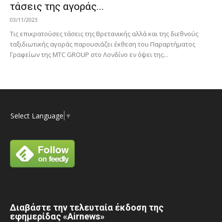
τάσεις της αγοράς...
03/11/2023
Τις επικρατούσες τάσεις της Βρετανικής αλλά και της διεθνούς
ταξιδιωτικής αγοράς παρουσιάζει έκθεση του Παραρτήματος
Γραφείων της MTC GROUP στο Λονδίνο εν όψει της...
Select Language
▼
Διαβάστε την τελευταία έκδοση της
εφημερίδας «Airnews»