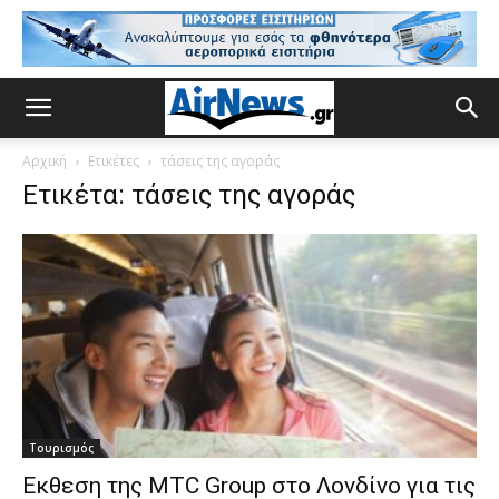
Αρχική
Ετικέτες
τάσεις της αγοράς
Ετικέτα: τάσεις της αγοράς
Τουρισμός
Εκθεση της MTC Group στο Λονδίνο για τις