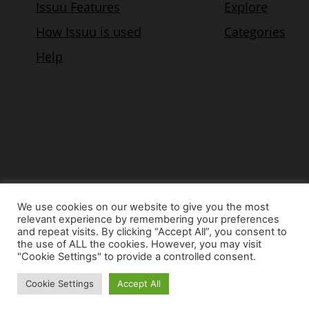
We use cookies on our website to give you the most
relevant experience by remembering your preferences
© Copyright 2015 - www.airnews.gr
and repeat visits. By clicking “Accept All”, you consent to
the use of ALL the cookies. However, you may visit
"Cookie Settings" to provide a controlled consent.
Cookie Settings
Accept All