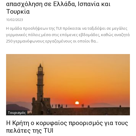
απασχόληση σε Ελλάδα, Ισπανία και
Τουρκία
10/02/2023
Η ομάδα προσλήψεων της TUI πρόκειται να ταξιδέψει σε μεγάλες
γερμανικές πόλεις μέσα στις επόμενες εβδομάδες, καθώς αναζητά
250 γερμανόφωνους εργαζομένους οι οποίοι θα...
Τουρισμός
Η Κρήτη ο κορυφαίος προορισμός για τους
πελάτες της TUI