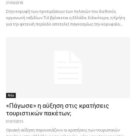
21/06/2018
Στην κορυφή των προτιμήσεων των πελατών του διεθνούς
οργανωτή ταξιδίων TUI βρίσκεται η Ελλάδα. Ειδικότερα, η Κρήτη
για την φετεινή περίοδο αποτελεί παγκοσμίως την κορυφαία...
Νέα
«Πάγωσε» η αύξηση στις κρατήσεις
τουριστικών πακέτων;
01/07/2015
Οριακή αύξηση παρουσιάζουν οι κρατήσεις των τουριστικών