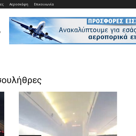
ίες
Αεροσκάφη
Επικοινωνία
σουλήθρες