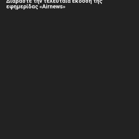
Διαβάστε την τελευταία έκδοση της
εφημερίδας «Airnews»