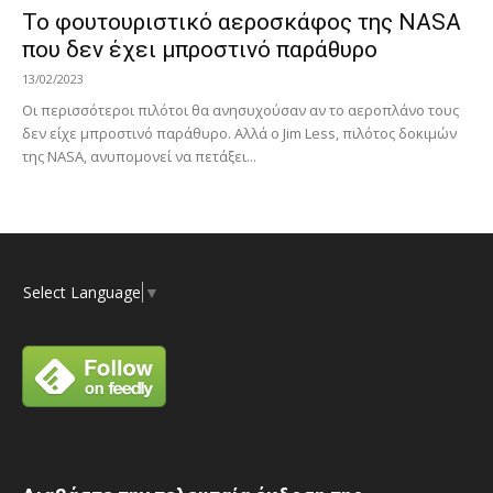
Το φουτουριστικό αεροσκάφος της NASA
που δεν έχει μπροστινό παράθυρο
13/02/2023
Οι περισσότεροι πιλότοι θα ανησυχούσαν αν το αεροπλάνο τους
δεν είχε μπροστινό παράθυρο. Αλλά ο Jim Less, πιλότος δοκιμών
της NASA, ανυπομονεί να πετάξει...
Select Language
▼