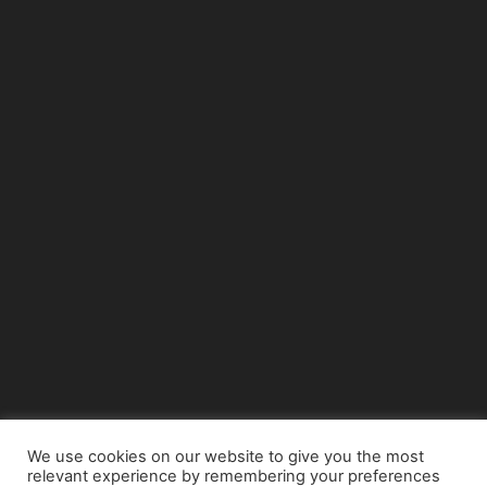
We use cookies on our website to give you the most
relevant experience by remembering your preferences