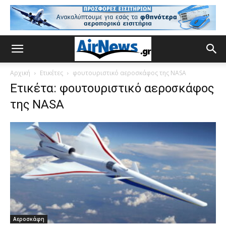
Αρχική
Ετικέτες
φουτουριστικό αεροσκάφος της NASA
Ετικέτα: φουτουριστικό αεροσκάφος
της NASA
Αεροσκάφη