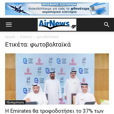
Αρχική
Ετικέτες
φωτοβολταϊκά
Ετικέτα: φωτοβολταϊκά
Εξυπηρέτηση
Η Emirates θα τροφοδοτήσει το 37% των