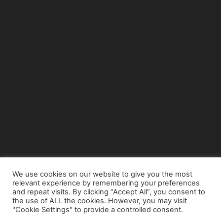
We use cookies on our website to give you the most
relevant experience by remembering your preferences
© Copyright 2015 - www.airnews.gr
and repeat visits. By clicking “Accept All”, you consent to
the use of ALL the cookies. However, you may visit
"Cookie Settings" to provide a controlled consent.