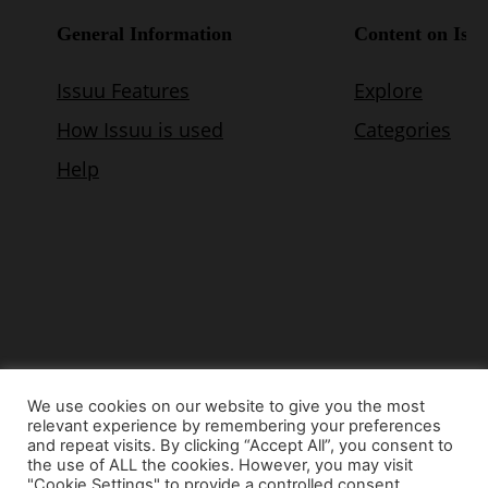
We use cookies on our website to give you the most
relevant experience by remembering your preferences
© Copyright 2015 - www.airnews.gr
and repeat visits. By clicking “Accept All”, you consent to
the use of ALL the cookies. However, you may visit
"Cookie Settings" to provide a controlled consent.