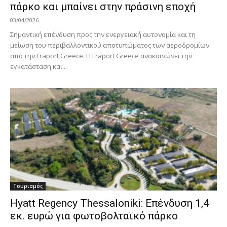
πάρκο και μπαίνει στην πράσινη εποχή
03/04/2026
Σημαντική επένδυση προς την ενεργειακή αυτονομία και τη
μείωση του περιβαλλοντικού αποτυπώματος των αεροδρομίων
από την Fraport Greece. Η Fraport Greece ανακοινώνει την
εγκατάσταση και...
Τουρισμός
Hyatt Regency Thessaloniki: Επένδυση 1,4
εκ. ευρώ για φωτοβολταϊκό πάρκο