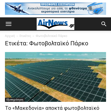
Αρχική
Ετικέτες
Φωτοβολταϊκό Πάρκο
Ετικέτα: Φωτοβολταϊκό Πάρκο
Εξυπηρέτηση
Το «Μακεδονία» αποκτά φωτοβολταϊκό