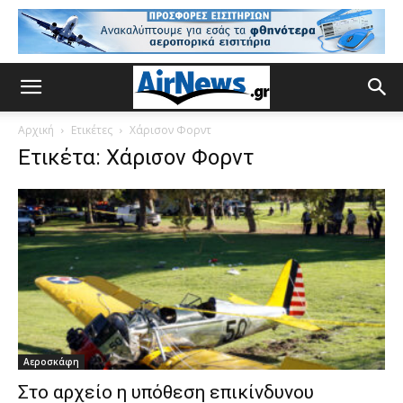
Αρχική
Ετικέτες
Χάρισον Φορντ
Ετικέτα: Χάρισον Φορντ
Αεροσκάφη
Στο αρχείο η υπόθεση επικίνδυνου