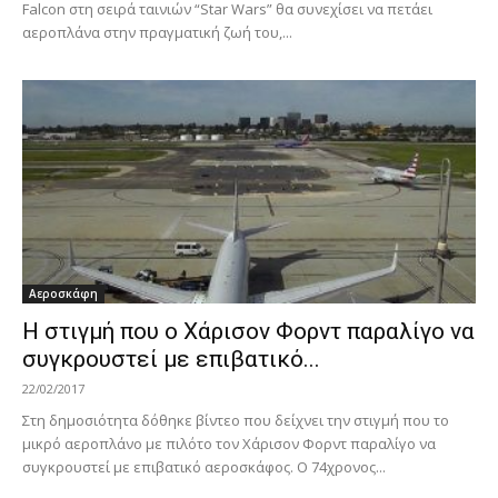
Falcon στη σειρά ταινιών “Star Wars” θα συνεχίσει να πετάει
αεροπλάνα στην πραγματική ζωή του,...
Αεροσκάφη
Η στιγμή που ο Χάρισον Φορντ παραλίγο να
συγκρουστεί με επιβατικό...
22/02/2017
Στη δημοσιότητα δόθηκε βίντεο που δείχνει την στιγμή που το
μικρό αεροπλάνο με πιλότο τον Χάρισον Φορντ παραλίγο να
συγκρουστεί με επιβατικό αεροσκάφος. Ο 74χρονος...