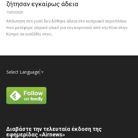
ζήτησαν εγκαίρως άδεια
15/05/2020
Απάντηση στο γιατί δεν δόθηκε άδεια στο κυπριακό αεροπλάνο
που μετέφερε ιατρικό υλικό για τον κορονοϊό από την Κίνα στην
Κύπρο να εισέλθει στον...
Select Language
▼
Διαβάστε την τελευταία έκδοση της
εφημερίδας «Airnews»