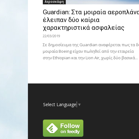
Αεροσκάφη
Guardian: Στα μοιραία αεροπλάν
έλειπαν δύο καίρια
χαρακτηριστικά ασφαλείας
22/03/2019
Σε δημοσίευμα της Guardian αναφέρεται πως τα 
μοιραία Boeing είχαν πωληθεί από την εταιρεία
στην Ethiopian και την Lion Air, χωρίς δύο βασικά...
Select Language
▼