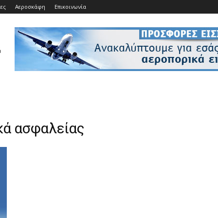
ίες
Αεροσκάφη
Επικοινωνία
κά ασφαλείας