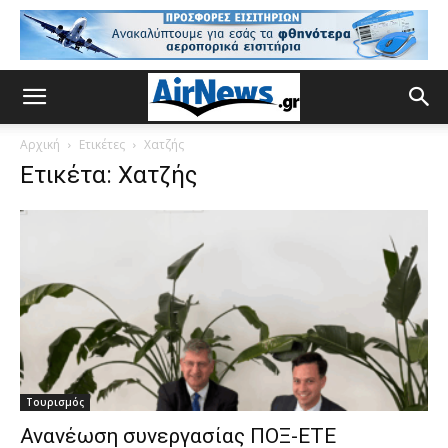
Αρχική
Ετικέτες
Χατζής
Ετικέτα: Χατζής
Τουρισμός
Ανανέωση συνεργασίας ΠΟΞ-ETE