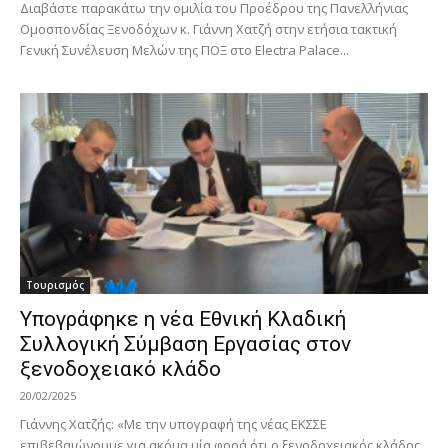
Διαβάστε παρακάτω την ομιλία του Προέδρου της Πανελλήνιας
Ομοσπονδίας Ξενοδόχων κ. Γιάννη Χατζή στην ετήσια τακτική
Γενική Συνέλευση Μελών της ΠΟΞ στο Electra Palace...
Τουρισμός
Υπογράφηκε η νέα Εθνική Κλαδική
Συλλογική Σύμβαση Εργασίας στον
ξενοδοχειακό κλάδο
20/02/2025
Γιάννης Χατζής: «Με την υπογραφή της νέας ΕΚΣΣΕ
επιβεβαιώνουμε για ακόμα μία φορά ότι ο ξενοδοχειακός κλάδος