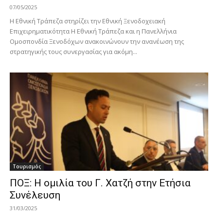
07/05/2025
Η Εθνική Τράπεζα στηρίζει την Εθνική Ξενοδοχειακή
Επιχειρηματικότητα Η Εθνική Τράπεζα και η Πανελλήνια
Ομοσπονδία Ξενοδόχων ανακοινώνουν την ανανέωση της
στρατηγικής τους συνεργασίας για ακόμη...
Τουρισμός
ΠΟΞ: Η ομιλία του Γ. Χατζή στην Ετήσια
Συνέλευση
31/03/2025