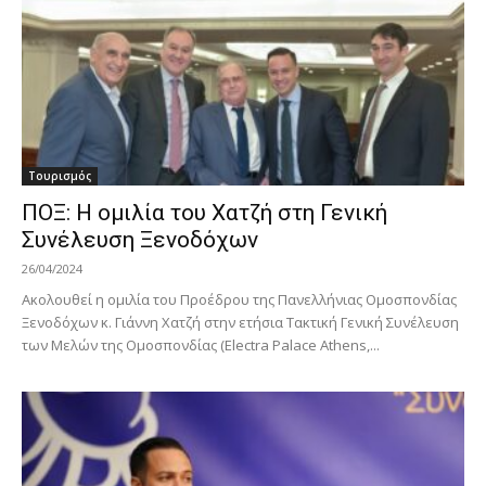
Τουρισμός
ΠΟΞ: Η ομιλία του Χατζή στη Γενική
Συνέλευση Ξενοδόχων
26/04/2024
Ακολουθεί η ομιλία του Προέδρου της Πανελλήνιας Ομοσπονδίας
Ξενοδόχων κ. Γιάννη Χατζή στην ετήσια Τακτική Γενική Συνέλευση
των Μελών της Ομοσπονδίας (Electra Palace Athens,...