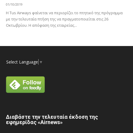
01/10/2019
Η Tus Airways φαίνεται να περιορίζει το πτητικό της πρόγραμμα
με την τελευταία πτήση της να πραγματοποιείται στις 26
Οκτωβρίου. Η απόφαση της εταιρείας...
Select Language
▼
Διαβάστε την τελευταία έκδοση της
εφημερίδας «Airnews»