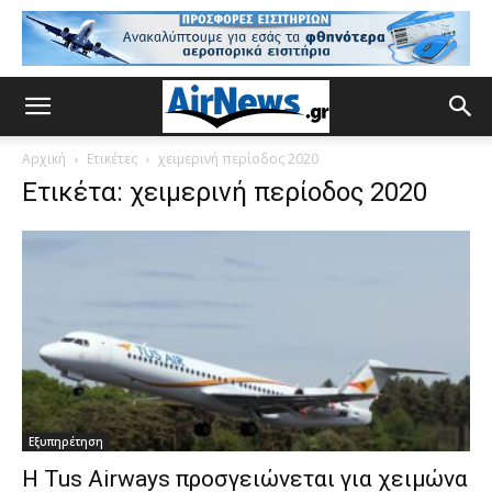
Αρχική
Ετικέτες
χειμερινή περίοδος 2020
Ετικέτα: χειμερινή περίοδος 2020
Εξυπηρέτηση
Η Tus Airways προσγειώνεται για χειμώνα