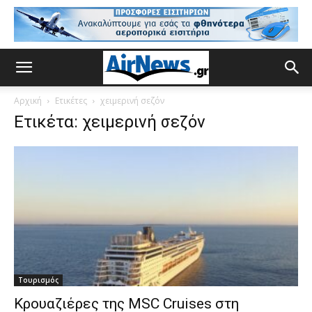
Αρχική
Ετικέτες
χειμερινή σεζόν
Ετικέτα: χειμερινή σεζόν
Τουρισμός
Κρουαζιέρες της MSC Cruises στη