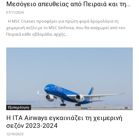
Μεσόγειο απευθείας από Πειραιά και τη...
07/11/2024
Η MSC Cruises προσφέρει για πρώτη φορά δρομολόγια τη
χειμερινή σεζόν με το MSC Sinfonia, που θα αναχωρεί από τον
Πειραιά κάθε εβδομάδα, αρχής...
Εξυπηρέτηση
Η ITA Airways εγκαινιάζει τη χειμερινή
σεζόν 2023-2024
12/10/2023