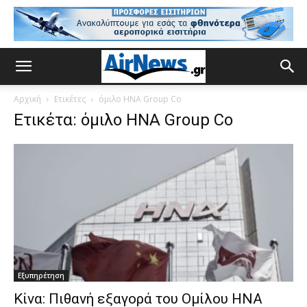
Αρχική
Ετικέτες
όμιλο HNA Group Co
Ετικέτα: όμιλο HNA Group Co
Εξυπηρέτηση
Κίνα: Πιθανή εξαγορά του Ομίλου HNA