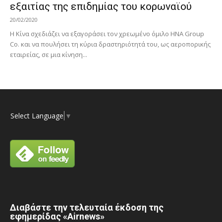
εξαιτίας της επιδημίας του κορωναϊού
20/02/2020
Η Κίνα σχεδιάζει να εξαγοράσει τον χρεωμένο όμιλο HNA Group
Co. και να πουλήσει τη κύρια δραστηριότητά του, ως αεροπορικής
εταιρείας, σε μια κίνηση...
Select Language
▼
Διαβάστε την τελευταία έκδοση της
εφημερίδας «Airnews»