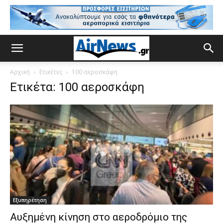
Αρχική
Ετικέτες
100 αεροσκάφη
Ετικέτα: 100 αεροσκάφη
Εξυπηρέτηση
Αυξημένη κίνηση στο αεροδρόμιο της