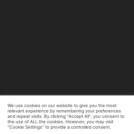
We use cookies on our website to give you the most
relevant experience by remembering your preferences
© Copyright 2015 - www.airnews.gr
and repeat visits. By clicking “Accept All”, you consent to
the use of ALL the cookies. However, you may visit
"Cookie Settings" to provide a controlled consent.