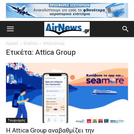
Αρχική
Ετικέτες
Attica Group
Ετικέτα: Attica Group
Τουρισμός
H Attica Group αναβαθμίζει την