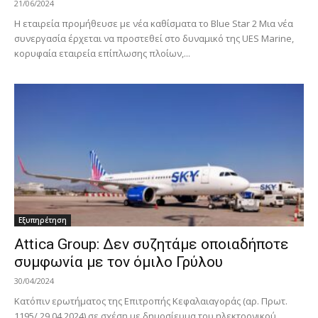
21/06/2024
Η εταιρεία προμήθευσε με νέα καθίσματα το Blue Star 2 Μια νέα
συνεργασία έρχεται να προστεθεί στο δυναμικό της UES Marine,
κορυφαία εταιρεία επίπλωσης πλοίων,...
Εξυπηρέτηση
Attica Group: Δεν συζητάμε οποιαδήποτε
συμφωνία με τον όμιλο Γρύλου
30/04/2024
Κατόπιν ερωτήματος της Επιτροπής Κεφαλαιαγοράς (αρ. Πρωτ.
1195/ 29.04.2024) σε σχέση με δημοσίευμα του ηλεκτρονικού