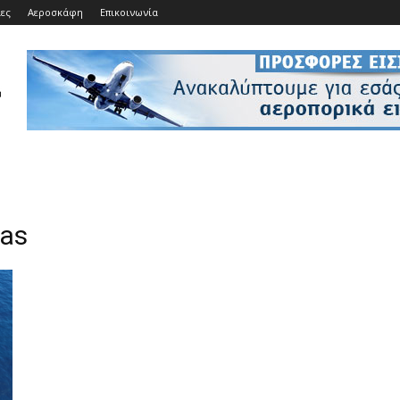
ίες
Αεροσκάφη
Επικοινωνία
eas