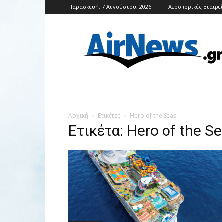
Παρασκευή, 7 Αυγούστου, 2026
Αεροπορικές Εταιρε
Airnews
Αρχική
Ετικέτες
Hero of the Seas
Ετικέτα: Hero of the S