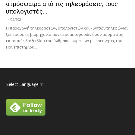
ατμόσφαιρα από τις τηλεοράσεις, τους
υπολογιστές...
14/09/2021
Η παραγωγή τηλεοράσεων, υπολογιστών και κινητών τηλεφώνων
ξεπέρασε τη βιομηχανία των αερομεταφορών όσον αφορά στις
εκπομπές διοξειδίου του άνθρακα, σύμφωνα με ερευνητές του
Πανεπιστημίου...
Select Language
▼