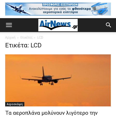
Αρχική
Ετικέτες
LCD
Ετικέτα: LCD
Αεροσκάφη
Τα αεροπλάνα μολύνουν λιγότερο την