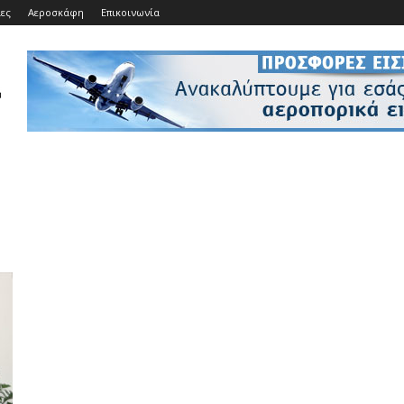
ίες
Αεροσκάφη
Επικοινωνία