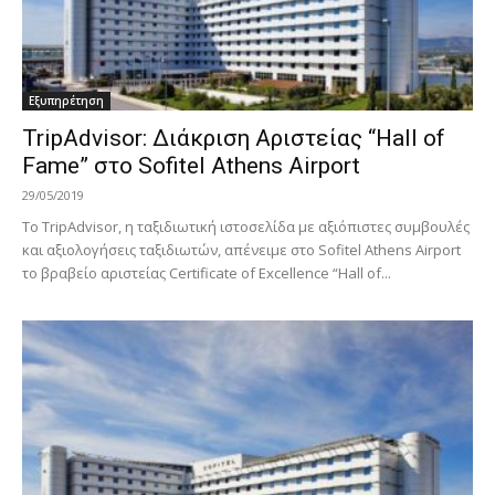
Εξυπηρέτηση
TripAdvisor: Διάκριση Αριστείας “Hall of
Fame” στο Sofitel Athens Airport
29/05/2019
Το TripAdvisor, η ταξιδιωτική ιστοσελίδα με αξιόπιστες συμβουλές
και αξιολογήσεις ταξιδιωτών, απένειμε στο Sofitel Athens Airport
τo βραβείο αριστείας Certificate of Excellence “Hall of...