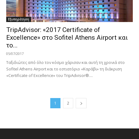
Εξυπηρέτηση
TripAdvisor: «2017 Certificate of
Excellence» στο Sofitel Athens Airport και
το...
05/07/2017
Ταξιδιώτες από όλο τον κόσμο χάρισαν και αυτή τη χρονιά στο
Sofitel Athens Airport και το εστιατόριο «Καράβι» τη διάκριση
«Certificate of Excellence» του TripAdvisor®....
1
2