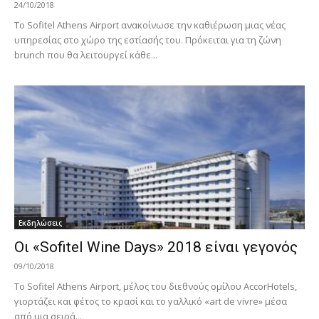
24/10/2018
Το Sofitel Athens Airport ανακοίνωσε την καθιέρωση μιας νέας
υπηρεσίας στο χώρο της εστίασής του. Πρόκειται για τη ζώνη
brunch που θα λειτουργεί κάθε...
Εκδηλώσεις
Οι «Sofitel Wine Days» 2018 είναι γεγονός
09/10/2018
Το Sofitel Athens Airport, μέλος του διεθνούς ομίλου AccorHotels,
γιορτάζει και φέτος το κρασί και το γαλλικό «art de vivre» μέσα
από μια σειρά...