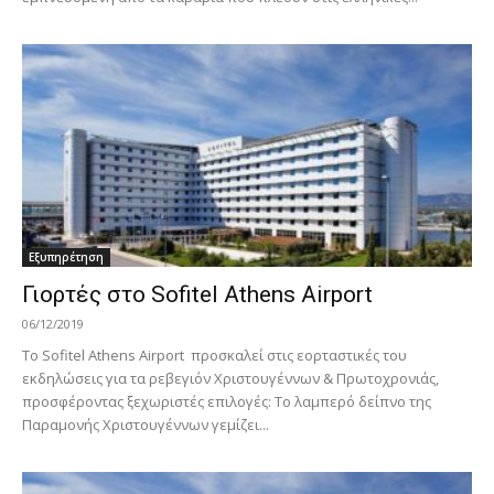
Εξυπηρέτηση
Γιορτές στο Sofitel Athens Airport
06/12/2019
Το Sofitel Athens Airport προσκαλεί στις εορταστικές του
εκδηλώσεις για τα ρεβεγιόν Χριστουγέννων & Πρωτοχρονιάς,
προσφέροντας ξεχωριστές επιλογές: Το λαμπερό δείπνο της
Παραμονής Χριστουγέννων γεμίζει...