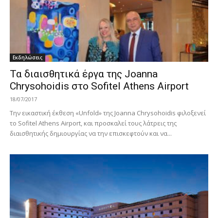
Εκδηλώσεις
Τα διαισθητικά έργα της Joanna
Chrysohoidis στο Sofitel Athens Airport
18/07/2017
Την εικαστική έκθεση «Unfold» της Joanna Chrysohoidis φιλοξενεί
το Sofitel Athens Airport, και προσκαλεί τους λάτρεις της
διαισθητικής δημιουργίας να την επισκεφτούν και να...