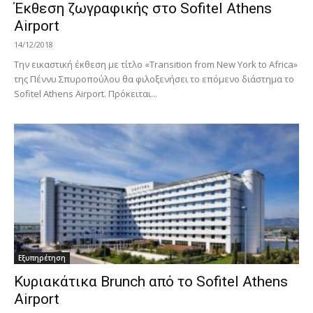
Έκθεση ζωγραφικής στο Sofitel Athens
Airport
14/12/2018
Την εικαστική έκθεση με τίτλο «Transition from New York to Africa»
της Πέννυ Σπυροπούλου θα φιλοξενήσει το επόμενο διάστημα το
Sofitel Athens Airport. Πρόκειται...
Εξυπηρέτηση
Κυριακάτικα Brunch από το Sofitel Athens
Airport