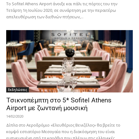
Το Sofitel Athens Airport άνοιξε και πάλι τις πόρτες του την
Τετάρτη 1η Ιουλίου 2020, σε συνάρτηση με την περαιτέρω
απελευθέρωση των διεθνών πτήσεων,...
Εκδηλώσεις
Τσικνοπέμπτη στο 5* Sofitel Athens
Airport με ζωντανή μουσική
14/02/2020
Δίπλα στο Αεροδρόμιο «Ελευθέριος Βενιζέλος» θα βρείτε το
κομψό εστιατόριο Μεσογαία που η διακόσμηση του είναι
εμπνευσμένη από τα καράβια που πλέουν στις ελληνικές...