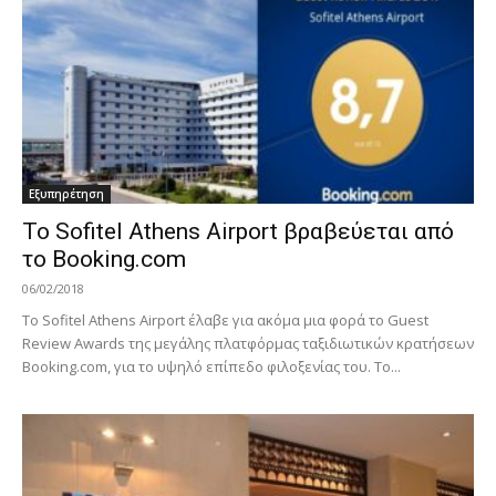
Εξυπηρέτηση
Το Sofitel Athens Airport βραβεύεται από
το Booking.com
06/02/2018
Το Sofitel Athens Airport έλαβε για ακόμα μια φορά το Guest
Review Awards της μεγάλης πλατφόρμας ταξιδιωτικών κρατήσεων
Booking.com, για το υψηλό επίπεδο φιλοξενίας του. Το...