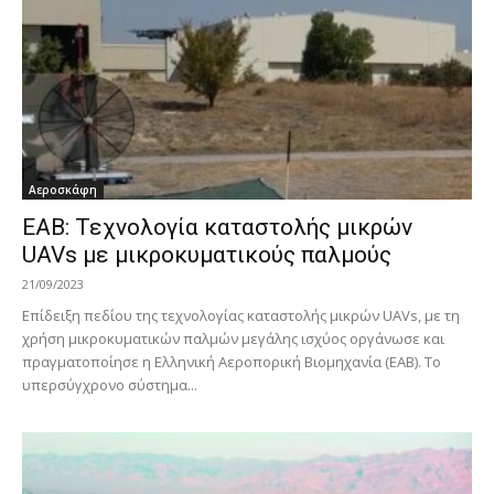
Αεροσκάφη
EAB: Τεχνολογία καταστολής μικρών
UAVs με μικροκυματικούς παλμούς
21/09/2023
Επίδειξη πεδίου της τεχνολογίας καταστολής μικρών UAVs, με τη
χρήση μικροκυματικών παλμών μεγάλης ισχύος οργάνωσε και
πραγματοποίησε η Ελληνική Αεροπορική Βιομηχανία (ΕΑΒ). Το
υπερσύγχρονο σύστημα...