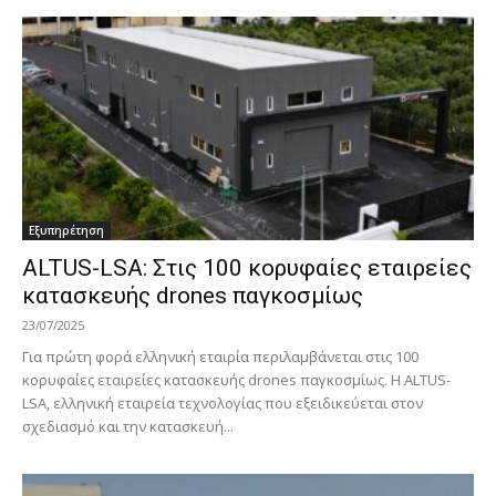
Εξυπηρέτηση
ALTUS-LSA: Στις 100 κορυφαίες εταιρείες
κατασκευής drones παγκοσμίως
23/07/2025
Για πρώτη φορά ελληνική εταιρία περιλαμβάνεται στις 100
κορυφαίες εταιρείες κατασκευής drones παγκοσμίως. Η ALTUS-
LSA, ελληνική εταιρεία τεχνολογίας που εξειδικεύεται στον
σχεδιασμό και την κατασκευή...