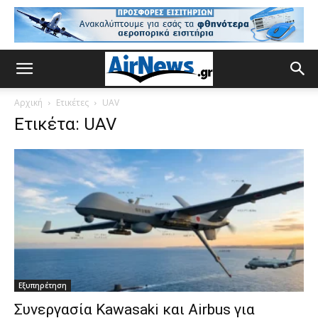
Αρχική
Ετικέτες
UAV
Ετικέτα: UAV
Εξυπηρέτηση
Συνεργασία Kawasaki και Airbus για