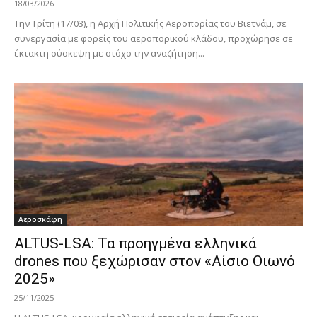
18/03/2026
Την Τρίτη (17/03), η Αρχή Πολιτικής Αεροπορίας του Βιετνάμ, σε
συνεργασία με φορείς του αεροπορικού κλάδου, προχώρησε σε
έκτακτη σύσκεψη με στόχο την αναζήτηση...
Αεροσκάφη
ALTUS-LSA: Τα προηγμένα ελληνικά
drones που ξεχώρισαν στον «Αίσιο Οιωνό
2025»
25/11/2025