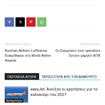
Προηγούμενο άρθρο
Επόμενο άρθρο
Austrian Airlines-Lufthansa
Οι Eυρωπαίοι tour operators
διακρίθηκαν στα World Airline
ζητούν χαμηλό ΦΠΑ
Awards
ΠΑΡΟΜΟΙΑ ΑΡΘΡΑ
ΠΕΡΙΣΣΟΤΕΡΑ ΑΠΟ ΤΟΝ ΔΗΜΙΟΥΡΓΟ
easyJet: Άνοιξαν οι κρατήσεις για το
καλοκαίρι του 2027
Εξυπηρέτηση