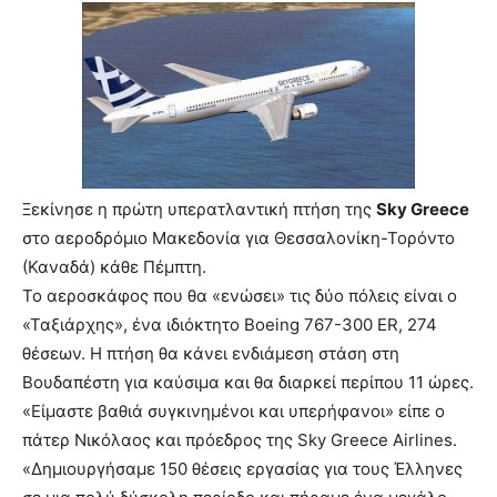
Ξεκίνησε η πρώτη υπερατλαντική πτήση της
Sky Greece
στο αεροδρόμιο Μακεδονία για Θεσσαλονίκη-Τορόντο
(Καναδά) κάθε Πέμπτη.
Το αεροσκάφος που θα «ενώσει» τις δύο πόλεις είναι ο
«Ταξιάρχης», ένα ιδιόκτητο Boeing 767-300 ER, 274
θέσεων. Η πτήση θα κάνει ενδιάμεση στάση στη
Βουδαπέστη για καύσιμα και θα διαρκεί περίπου 11 ώρες.
«Είμαστε βαθιά συγκινημένοι και υπερήφανοι» είπε ο
πάτερ Νικόλαος και πρόεδρος της Sky Greece Airlines.
«Δημιουργήσαμε 150 θέσεις εργασίας για τους Έλληνες