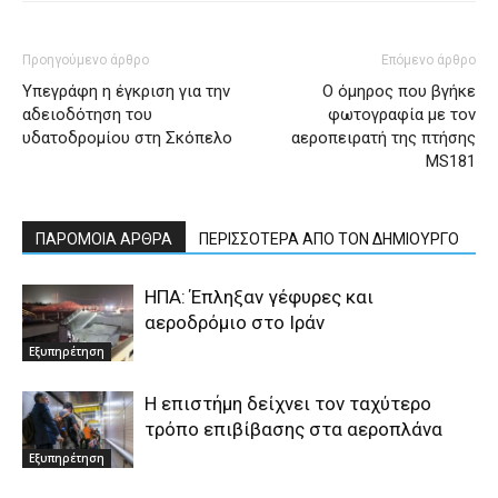
Προηγούμενο άρθρο
Επόμενο άρθρο
Υπεγράφη η έγκριση για την
Ο όμηρος που βγήκε
αδειοδότηση του
φωτογραφία με τον
υδατοδρομίου στη Σκόπελο
αεροπειρατή της πτήσης
MS181
ΠΑΡΟΜΟΙΑ ΑΡΘΡΑ
ΠΕΡΙΣΣΟΤΕΡΑ ΑΠΟ ΤΟΝ ΔΗΜΙΟΥΡΓΟ
ΗΠΑ: Έπληξαν γέφυρες και
αεροδρόμιο στο Ιράν
Εξυπηρέτηση
Η επιστήμη δείχνει τον ταχύτερο
τρόπο επιβίβασης στα αεροπλάνα
Εξυπηρέτηση