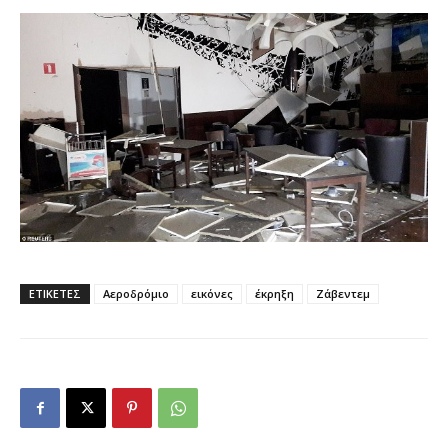
ΕΤΙΚΕΤΕΣ
Αεροδρόμιο
εικόνες
έκρηξη
Ζάβεντεμ