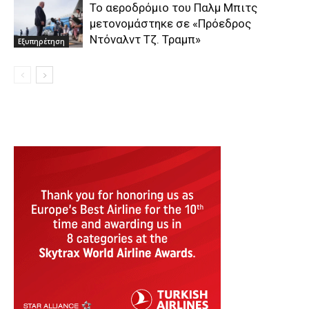
Το αεροδρόμιο του Παλμ Μπιτς
μετονομάστηκε σε «Πρόεδρος
Ντόναλντ Τζ. Τραμπ»
Εξυπηρέτηση