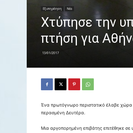
Εξυπηρέτηση
Νέα
Χτύπησε την υπ
πτήση για Αθήν
13/01/2017
Ένα πρωτόγνωρο περιστατικό έλαβε χώρα 
περασμένη Δευτέρα.
Μια αργοπορημένη επιβάτης επιτέθηκε σε 