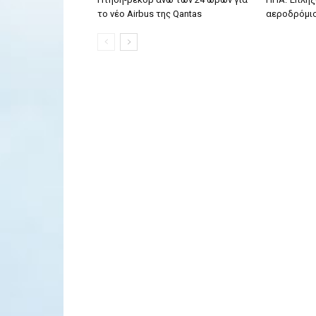
το νέο Airbus της Qantas
αεροδρόμιο