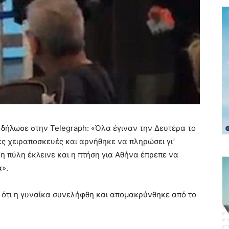
δήλωσε στην Telegraph: «Όλα έγιναν την Δευτέρα το
λλές χειραποσκευές και αρνήθηκε να πληρώσει γι’
 η πύλη έκλεινε και η πτήση για Αθήνα έπρεπε να
α».
 ότι η γυναίκα συνελήφθη και απομακρύνθηκε από το