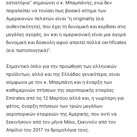
εστιατόρια” σημειώνει ο κ. Μπαμπάνης, ενώ δεν
παραλείπει να τονίσει πως βασικό αίτημα των
Αμερικανών πελατών είναι “η originality (σ.σ.
αυθεντικότητα), που έχει τη δυναμική και κερδίσει στις
μεγάλες αγορές, αν και η αμερικανική είναι μια αγορά
δυναμική και δύσκολη αφού απαιτεί πολλά certificates
(σ.σ. πιστοποιητικά)”.
Σημαντικό όπλο για την προώθηση των ελληνικών
προϊόντων, αλλά και της Ελλάδας γενικότερα, είναι
σύμφωνα με τον κ. Μπαμπάνη και η έναρξη των
καθημερινών πτήσεων της αεροπορικής εταιρίας
Emirates από τις 12 Μαρτίου αλλά και, η νωρίτερη για
φέτος, έναρξη πτήσεων των τριών μεγάλων
αεροπορικών εταιρειών της Αμερικής, που αντί να
ξεκινήσουν από τον μήνα Μάιο, ξεκινούν από τον
Απρίλιο του 2017 τα δρομολόγια τους.