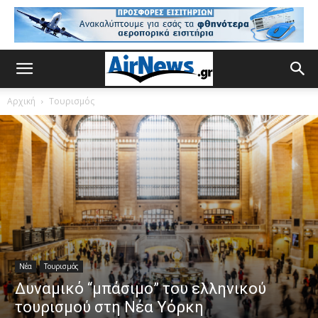
Αρχική
Τουρισμός
Νέα
Τουρισμός
Δυναμικό “μπάσιμο” του ελληνικού
τουρισμού στη Νέα Υόρκη