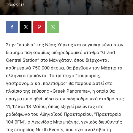
23/02/2017
Στην “καρδιά” της Νέας Υόρκης και συγκεκριμένα στον
διάσημο παγκοσμίως σιδηροδρομικό σταθμό “Grand
Central Station” στο Μανχάταν, όπου διέρχονται
καθημερινά 750.000 άτομα, θα βρεθούν τον Μάρτιο τα
ελληνικά προϊόντα. Το τρίπτυχο “τουρισμός,
γαστρονομία και πολιτισμός” θα παρουσιαστεί στο
πλαίσιο της έκθεσης «Greek Panorama», η οποία θα
πραγματοποιηθεί μέσα στον σιδηροδρομικό σταθμό στις
11, 12 και 13 Μαΐου, όπως εξηγεί μιλώντας στο
ραδιόφωνο του Αθηναϊκού Πρακτορείου, “Πρακτορείο
104,9FM”, ο Λεωνίδας Μπαμπάνης, γενικός διευθυντής
της εταιρείας North Events, που έχει αναλάβει τη