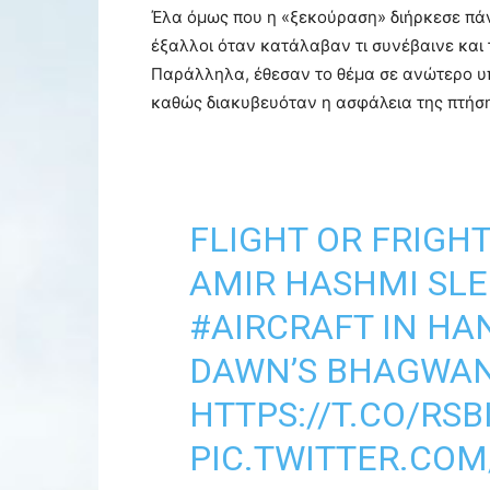
Έλα όμως που η «ξεκούραση» διήρκεσε πάν
έξαλλοι όταν κατάλαβαν τι συνέβαινε και
Παράλληλα, έθεσαν το θέμα σε ανώτερο υπ
καθώς διακυβευόταν η ασφάλεια της πτήσ
FLIGHT OR FRIGH
AMIR HASHMI SLE
#AIRCRAFT
IN HAN
DAWN’S BHAGWA
HTTPS://T.CO/RS
PIC.TWITTER.COM