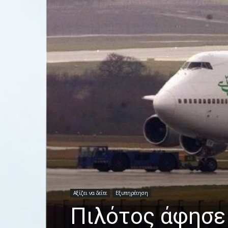
Αξίζει να δείτε
Εξυπηρέτηση
Πιλότος άφησε 