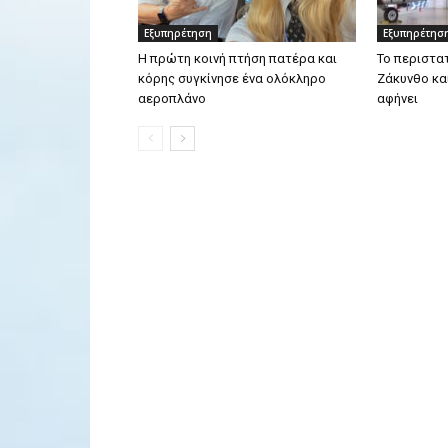
Εξυπηρέτηση
Εξυπηρέτησ
Η πρώτη κοινή πτήση πατέρα και
Το περιστατ
κόρης συγκίνησε ένα ολόκληρο
Ζάκυνθο κα
αεροπλάνο
αφήνει