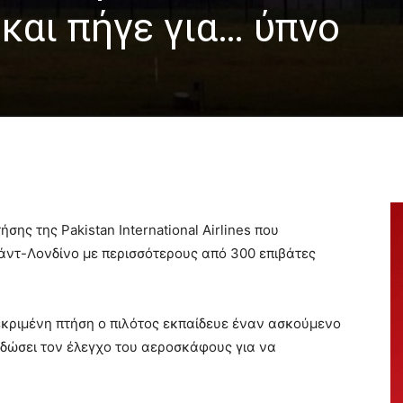
και πήγε για… ύπνο
ης της Pakistan International Airlines που
άντ-Λονδίνο με περισσότερους από 300 επιβάτες
εκριμένη πτήση ο πιλότος εκπαίδευε έναν ασκούμενο
αδώσει τον έλεγχο του αεροσκάφους για να