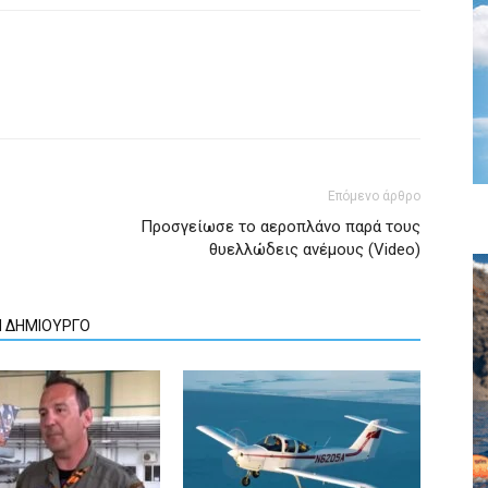
Επόμενο άρθρο
Προσγείωσε το αεροπλάνο παρά τους
θυελλώδεις ανέμους (Video)
Ν ΔΗΜΙΟΥΡΓΟ