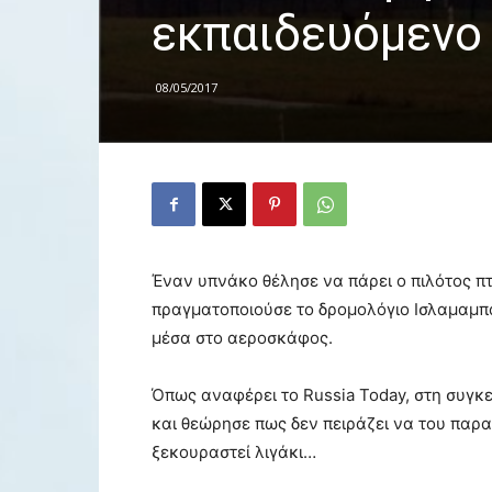
εκπαιδευόμενο 
08/05/2017
Έναν υπνάκο θέλησε να πάρει ο πιλότος πτήσ
πραγματοποιούσε το δρομολόγιο Ισλαμαμπ
μέσα στο αεροσκάφος.
Όπως αναφέρει το Russia Today, στη συγκ
και θεώρησε πως δεν πειράζει να του παρ
ξεκουραστεί λιγάκι…