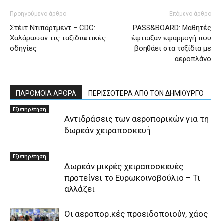
Προηγούμενο άρθρο
Επόμενο άρθρο
Στέιτ Ντιπάρτμεντ – CDC:
PASS&BOARD: Μαθητές
Xαλάρωσαν τις ταξιδιωτικές
έφτιαξαν εφαρμογή που
οδηγίες
βοηθάει στα ταξίδια με
αεροπλάνο
ΠΑΡΟΜΟΙΑ ΑΡΘΡΑ
ΠΕΡΙΣΣΟΤΕΡΑ ΑΠΟ ΤΟΝ ΔΗΜΙΟΥΡΓΟ
Εξυπηρέτηση
Αντιδράσεις των αεροπορικών για τη
δωρεάν χειραποσκευή
Εξυπηρέτηση
Δωρεάν μικρές χειραποσκευές
προτείνει το Ευρωκοινοβούλιο – Τι
αλλάζει
Οι αεροπορικές προειδοποιούν, χάος