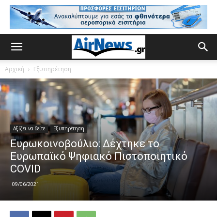
Αρχική
Εξυπηρέτηση
Αξίζει να δείτε
Εξυπηρέτηση
Ευρωκοινοβούλιο: Δέχτηκε το
Ευρωπαϊκό Ψηφιακό Πιστοποιητικό
COVID
09/06/2021