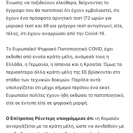
Ένωσης να ταξιδεύουν ελεύθερα, δείχνοντας το
έγγραφο που θα πιστοποιεί ότι έχουν εμβολιαστεί, ότι
έχουν ένα πρόσφατο αρνητικό τεστ (72 ωρών για
μοριακό τεστ και 48 για γρήγορο τεστ αντιγόνων), είτε,
τέλος, ότι έχουν αναρρώσει από την Covid-19.
Το Ευρωπαϊκό Ψηφιακό Πιστοποιητικό COVID, έχει
εκδοθεί από εννέα κράτη-μέλη, ανάμεσά τους η
Ελλάδα, η Γερμανία, η Ισπανία και η Κροατία. Όμως τα
περισσότερα άλλα κράτη-μέλη της ΕΕ βρίσκονται στο
στάδιο των τεχνικών δοκιμών. Παρόλα αυτά
υπολογίζεται ότι μέχρι σήμερα περίπου ένα εκατ.
Ευρωπαίοι πολίτες έχουν ήδη εκδώσει το πιστοποιητικό,
είτε σε έντυπη είτε σε ψηφιακή μορφή.
Ο Επίτροπος Ρέιντερς υπογράμμισε ότι
«η Κομισιόν
συνεργάζεται με τα κράτη μέλη, ώστε να συνδεθούν με