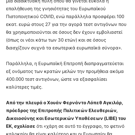
μια διαδικτυακή πύλη όπου θα γίνεται εύκολα η
επαλήθευση της γνησιότητας του Ευρωπαϊκού
Πιστοποιητικού COVID, ενώ παράλληλα προσφέρει 100
εκατ. ευρώ στους 27 για την αγορά τεστ αντιγόνων που
θα χρησιμοποιούνται σε όσους δεν έχουν εμβολιαστεί
(όπως οι νέοι κάτω των 30 ετών) και σε όσους
διασχίζουν συχνά τα εσωτερικά ευρωπαϊκά σύνορα».
Παράλληλα, η Ευρωπαϊκή Επιτροπή διαπραγματεύεται
εξ ονόματος των κρατών μελών την προμήθεια ακόμα
400.000 τεστ αντιγόνων, ώστε να εξασφαλίσει
καλύτερες τιμές.
Από την πλευρά ο Χουάν Φερνάντο Λόπεθ Αγκιλάρ,
πρόεδρος της Επιτροπής Πολιτικών Ελευθεριών,
Δικαιοσύνης και Εσωτερικών Υποθέσεων (LIBE) του
ΕΚ, σχολίασε
ότι «χάρη σε αυτό το έγγραφο, το φετινό
καλοκαίρι θα είναι καλύτερο και οι Ευρωπαίοι θα