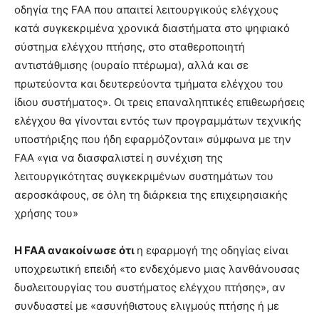
οδηγία της FAA που απαιτεί λειτουργικούς ελέγχους
κατά συγκεκριμένα χρονικά διαστήματα στο ψηφιακό
σύστημα ελέγχου πτήσης, στο σταθεροποιητή
αντιστάθμισης (ουραίο πτέρωμα), αλλά και σε
πρωτεύοντα και δευτερεύοντα τμήματα ελέγχου του
ίδιου συστήματος». Οι τρεις επαναληπτικές επιθεωρήσεις
ελέγχου θα γίνονται εντός των προγραμμάτων τεχνικής
υποστήριξης που ήδη εφαρμόζονται» σύμφωνα με την
FAA «για να διασφαλιστεί η συνέχιση της
λειτουργικότητας συγκεκριμένων συστημάτων του
αεροσκάφους, σε όλη τη διάρκεια της επιχειρησιακής
χρήσης του»
Η FAA ανακοίνωσε ότι
η εφαρμογή της οδηγίας είναι
υποχρεωτική επειδή «το ενδεχόμενο μιας λανθάνουσας
δυσλειτουργίας του συστήματος ελέγχου πτήσης», αν
συνδυαστεί με «ασυνήθιστους ελιγμούς πτήσης ή με