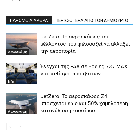
ΠΑΡΟΜΟΙΑ ΑΡΘΡΑ
ΠΕΡΙΣΣΟΤΕΡΑ ΑΠΟ ΤΟΝ ΔΗΜΙΟΥΡΓΟ
JetZero: Το αεροσκάφος του
μέλλοντος που φιλοδοξεί να αλλάξει
την αεροπορία
Αεροσκάφη
Έλεγχοι της FAA σε Boeing 737 MAX
για καθίσματα επιβατών
Νέα
JetZero: Το αεροσκάφος Z4
υπόσχεται έως και 50% χαμηλότερη
κατανάλωση καυσίμου
Αεροσκάφη