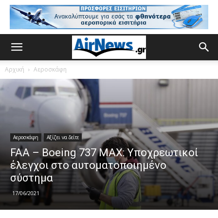
Αρχική
Αεροσκάφη
Αεροσκάφη
Αξίζει να δείτε
FAA – Boeing 737 MAX: Υποχρεωτικοί
έλεγχοι στο αυτοματοποιημένο
σύστημα
17/06/2021