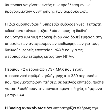
θα πρέπει να γίνουν εντός των προβλεπόμενων
προγραμμάτων συντήρησης των αεροσκαφών.
Η ίδια ομοσπονδιακή υπηρεσία εξέδωσε χθες, Τετάρτη,
ειδική ανακοίνωση αξιοπλοΐας, προς τη διεθνή
κοινότητα (CANIC) προκειμένου «να δοθεί έμφαση στη
σημασία των αναφερόμενων επιθεωρήσεων για τους
διεθνούς φορείς εποπτείας, αλλά και για τις
αεροπορικές εταιρίες εκτός των ΗΠΑ».
Περίπου 72 αεροσκάφη 737 ΜΑΧ που έχουν
αμερικανικό αριθμό νηολόγησης και 389 αεροσκάφη
που πραγματοποιούν πτήσεις σε διεθνές επίπεδο, πρέπει
να ακολουθήσουν την συγκεκριμένη οδηγία, σύμφωνα
με την FAA.
H Boeing ανακοίνωσε ότι
«υποστηρίζει πλήρως την