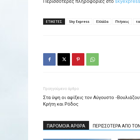
Περισσότερες πληροφορίες στο
skyexpress
ΕΤΙΚΕΤΕΣ
Sky Express
Ελλάδα
Πτήσεις
τα
Προηγούμενο άρθρο
Στα ύψη οι αφίξεις τον Αύγουστο -Βουλιάζου
Κρήτη και Ρόδος
ΠΑΡΟΜΟΙΑ ΑΡΘΡΑ
ΠΕΡΙΣΣΟΤΕΡΑ ΑΠΟ ΤΟ