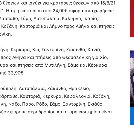
ό θέσεων και ισχύει για κρατήσεις θέσεων από 16/8/21
1/21. Η τιμή εισιτηρίου από 24,90€ αφορά αναχωρήσεις
Κάρπαθο, Σύρο, Αστυπάλαια, Κάλυμνο, Ικαρία,
 Κοζάνη, Καστοριά και Λήμνο προς Αθήνα και πτήσεις
ονίκη.
ήνη, Κέρκυρα, Κω, Σαντορίνη, Ζάκυνθο, Χανιά,
προς Αθήνα και πτήσεις από Θεσσαλονίκη για Χίο,
κυρα και πτήσεις από Μυτιλήνη, Σάμο και Κέρκυρα
 από 33,90€.
ούπολη, Αστυπάλαια, Ζάκυνθο, Ηράκλειο,
 Κάρπαθο, Καστοριά, Κέρκυρα, Κεφαλλονιά, Κοζάνη,
η, Νάξο, Πάρο, Ρόδο, Σάμο, Σαντορίνη, Σκιάθο,
λέον φόρους αεροδρομίου και η τιμή εισιτηρίου είναι