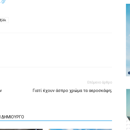
.gr
ξίδι
Επόμενο άρθρο
ν
Γιατί έχουν άσπρο χρώμα τα αεροσκάφη;
Ν ΔΗΜΙΟΥΡΓΟ