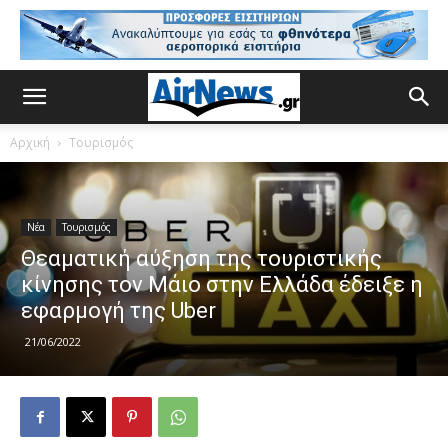
Αρχική
Τουρισμός
Νέα
Τουρισμός
Θεαματική αύξηση της τουριστικής
κίνησης τον Μάιο στην Ελλάδα έδειξε η
εφαρμογή της Uber
21/06/2022