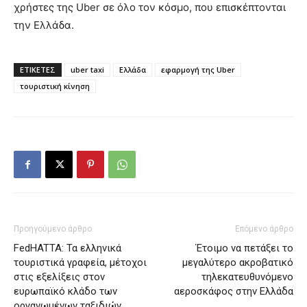
χρήστες της Uber σε όλο τον κόσμο, που επισκέπτονται
την Ελλάδα.
ΕΤΙΚΕΤΕΣ
uber taxi
Ελλάδα
εφαρμογή της Uber
τουριστική κίνηση
Προηγούμενο άρθρο
Επόμενο άρθρο
FedHATTA: Τα ελληνικά
Έτοιμο να πετάξει το
τουριστικά γραφεία, μέτοχοι
μεγαλύτερο ακροβατικό
στις εξελίξεις στον
τηλεκατευθυνόμενο
ευρωπαϊκό κλάδο των
αεροσκάφος στην Ελλάδα
οργανωμένων ταξιδιών