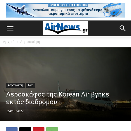
Αρχική
Αεροσκάφη
Αεροσκάφη
Νέα
Αεροσκάφος της Korean Air βγήκε
εκτός διαδρόμου
24/10/2022