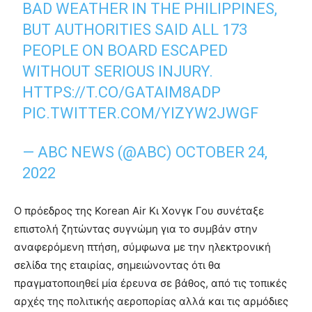
BAD WEATHER IN THE PHILIPPINES,
BUT AUTHORITIES SAID ALL 173
PEOPLE ON BOARD ESCAPED
WITHOUT SERIOUS INJURY.
HTTPS://T.CO/GATAIM8ADP
PIC.TWITTER.COM/YIZYW2JWGF
— ABC NEWS (@ABC)
OCTOBER 24,
2022
Ο πρόεδρος της Korean Air Κι Χονγκ Γου συνέταξε
επιστολή ζητώντας συγνώμη για το συμβάν στην
αναφερόμενη πτήση, σύμφωνα με την ηλεκτρονική
σελίδα της εταιρίας, σημειώνοντας ότι θα
πραγματοποιηθεί μία έρευνα σε βάθος, από τις τοπικές
αρχές της πολιτικής αεροπορίας αλλά και τις αρμόδιες