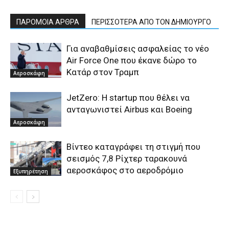
ΠΑΡΟΜΟΙΑ ΑΡΘΡΑ
ΠΕΡΙΣΣΟΤΕΡΑ ΑΠΟ ΤΟΝ ΔΗΜΙΟΥΡΓΟ
Για αναβαθμίσεις ασφαλείας το νέο
Air Force One που έκανε δώρο το
Κατάρ στον Τραμπ
Αεροσκάφη
JetZero: Η startup που θέλει να
ανταγωνιστεί Airbus και Boeing
Αεροσκάφη
Βίντεο καταγράφει τη στιγμή που
σεισμός 7,8 Ρίχτερ ταρακουνά
αεροσκάφος στο αεροδρόμιο
Εξυπηρέτηση