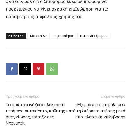
ανακοίνωσε ότι ο διάδρομος έκλεισε προσωρινά
προκειμένου να γίνει σχετική επιθεώρηση για τις
παραμέτρους ασφαλούς χρήσης του.
ΕΤΙΚΕΤΕΣ
Korean Air
αεροσκάφος
εκτος διαδρομου
Προηγούμενο άρθρο
Επόμενο άρθρο
Το πρώτο κινέζικο ηλεκτρικό
«Εξερράγη το κεφάλι μου
ιπτάμενο αυτοκίνητο, κάθετης
κατά τη διάρκεια πτήσης μετά
απογείωσης, πέταξε στο
από πλαστική επέμβαση»
Ντουμπάι