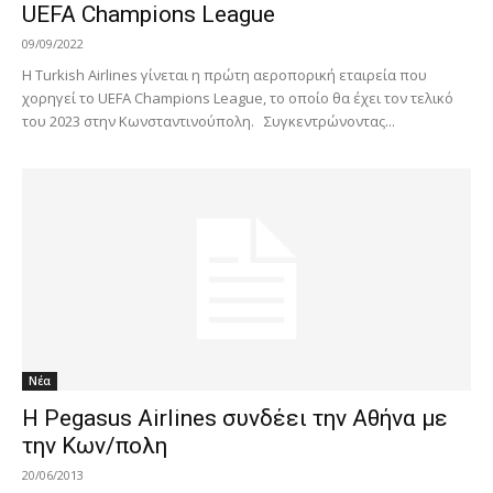
UEFA Champions League
09/09/2022
Η Turkish Airlines γίνεται η πρώτη αεροπορική εταιρεία που
χορηγεί το UEFA Champions League, το οποίο θα έχει τον τελικό
του 2023 στην Κωνσταντινούπολη. Συγκεντρώνοντας...
Νέα
Η Pegasus Airlines συνδέει την Αθήνα με
την Κων/πολη
20/06/2013