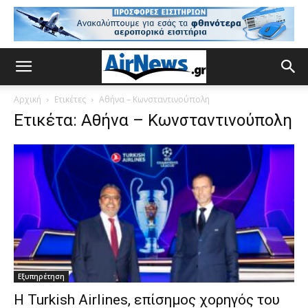
Αρχική
Ετικέτες
Αθήνα – Κωνσταντινούπολη
Ετικέτα: Αθήνα – Κωνσταντινούπολη
Εξυπηρέτηση
Η Turkish Airlines, επίσημος χορηγός του