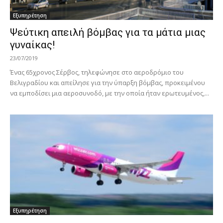
Εξυπηρέτηση
Ψεύτικη απειλή βόμβας για τα μάτια μιας
γυναίκας!
23/07/2019
Ένας 65χρονος Σέρβος, τηλεφώνησε στο αεροδρόμιο του
Βελιγραδίου και απείλησε για την ύπαρξη βόμβας, προκειμένου
να εμποδίσει μια αεροσυνοδό, με την οποία ήταν ερωτευμένος,...
Εξυπηρέτηση