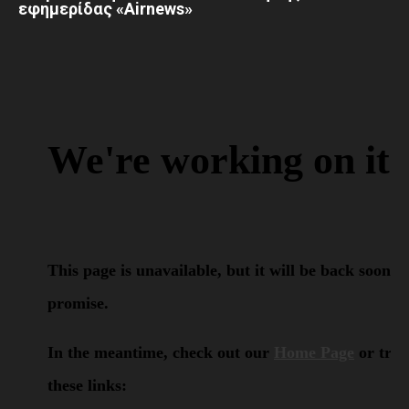
εφημερίδας «Airnews»