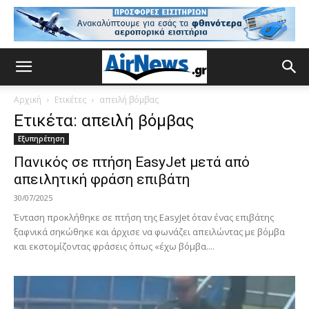
Αρχική
Ετικέτες
απειλή βόμβας
Ετικέτα: απειλή βόμβας
Εξυπηρέτηση
Πανικός σε πτήση EasyJet μετά από
απειλητική φράση επιβάτη
30/07/2025
Ένταση προκλήθηκε σε πτήση της EasyJet όταν ένας επιβάτης
ξαφνικά σηκώθηκε και άρχισε να φωνάζει απειλώντας με βόμβα
και εκστομίζοντας φράσεις όπως «έχω βόμβα....