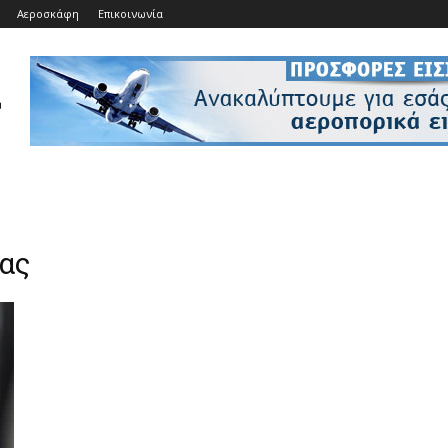
Αεροσκάφη
Επικοινωνία
ίας