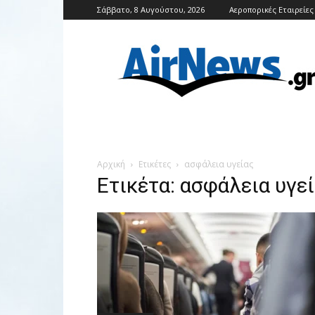
Σάββατο, 8 Αυγούστου, 2026
Αεροπορικές Εταιρείες
Airnews
Αρχική
Ετικέτες
ασφάλεια υγείας
Ετικέτα: ασφάλεια υγε