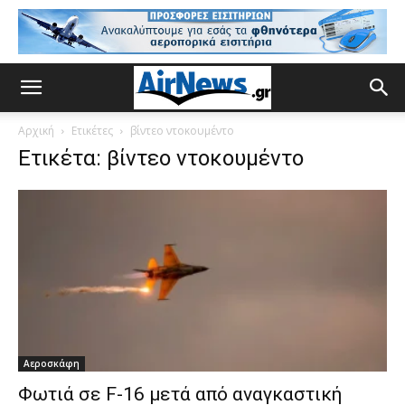
Αρχική
Ετικέτες
βίντεο ντοκουμέντο
Ετικέτα: βίντεο ντοκουμέντο
Αεροσκάφη
Φωτιά σε F-16 μετά από αναγκαστική