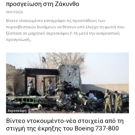
προσγείωση στη Ζάκυνθο
09/07/2026
Βίντεο ντοκουμέντο καταγράφει τις προσπάθειες των
πυροσβεστικών δυνάμεων να θέσουν υπό έλεγχο τη φωτιά που
ξέσπασε σε μαχητικό αεροσκάφος F-16, μετά την αναγκαστική
προσγείωσή...
Αεροσκάφη
Βίντεο ντοκουμέντο-νέα στοιχεία από τη
στιγμή της έκρηξης του Boeing 737-800