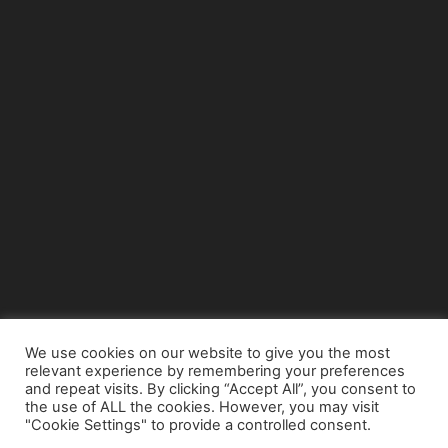
We use cookies on our website to give you the most
relevant experience by remembering your preferences
© Copyright 2015 - www.airnews.gr
and repeat visits. By clicking “Accept All”, you consent to
the use of ALL the cookies. However, you may visit
"Cookie Settings" to provide a controlled consent.