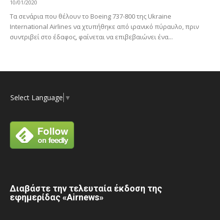
10/01/2020
Τα σενάρια που θέλουν το Boeing 737-800 της Ukraine
International Airlines να χτυπήθηκε από ιρανικό πύραυλο, πριν
συντριβεί στο έδαφος, φαίνεται να επιβεβαιώνει ένα...
Select Language
▼
Διαβάστε την τελευταία έκδοση της
εφημερίδας «Airnews»