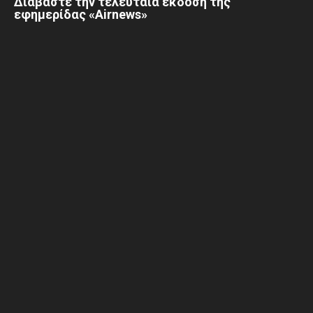
Διαβάστε την τελευταία έκδοση της
εφημερίδας «Airnews»