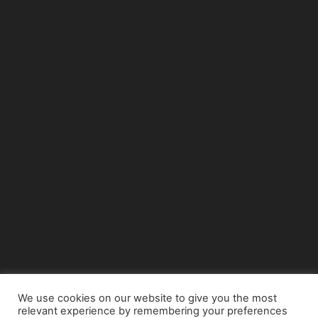
We use cookies on our website to give you the most
relevant experience by remembering your preferences