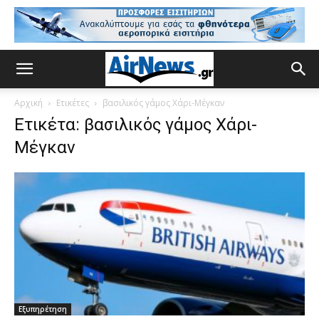
Αρχική
Ετικέτες
βασιλικός γάμος Χάρι-Μέγκαν
Ετικέτα: βασιλικός γάμος Χάρι-
Μέγκαν
Εξυπηρέτηση