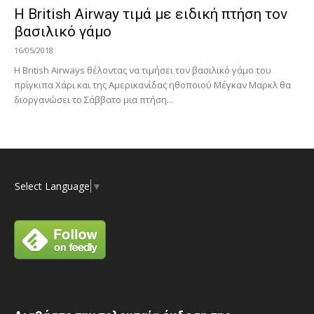
Η British Airway τιμά με ειδική πτήση τον
βασιλικό γάμο
16/05/2018
Η British Airways θέλοντας να τιμήσει τον βασιλικό γάμο του
πρίγκιπα Χάρι και της Αμερικανίδας ηθοποιού Μέγκαν Μαρκλ θα
διοργανώσει το Σάββατο μια πτήση...
Select Language
▼