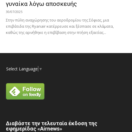
γυναίκα λόγω αποσκευής
30/07/2025
Στην πύλη αναχώρησης του αεροδρομίου της Σόφιας, μια
επιβάτιδα της Ryanair κατέρρευσε και ξέσπασε σε κλάματα,
καθώς της αρνήθηκε η επιβίβαση στην πτήση εξαιτίας...
Select Language
▼
Διαβάστε την τελευταία έκδοση της
εφημερίδας «Airnews»