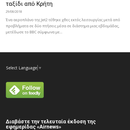
ταξίδι από Κρήτη
29/08/2018
Ένα αεροπλάνο της Jet2 τέθηκε χθες εκτός λειτουργίας μετά από
προβλήματα σε δύο πτήσεις μέσα σε διάστημα μιας εβδομάδας,
μετέδωσε το BBC σύμφωνα με...
Select Language
▼
Διαβάστε την τελευταία έκδοση της
εφημερίδας «Airnews»