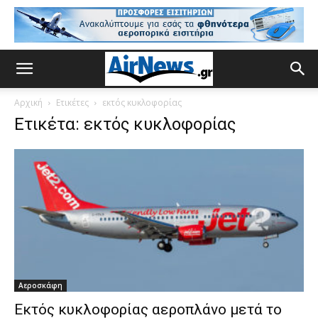
Αρχική
Ετικέτες
εκτός κυκλοφορίας
Ετικέτα: εκτός κυκλοφορίας
Αεροσκάφη
Εκτός κυκλοφορίας αεροπλάνο μετά το