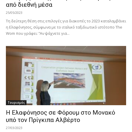
από διεθνή μέσα
25/05/2023
Τη δεύτερη θέση στις επιλογές για διακοπές το 2023 καταλαμβάνει
η Ελαφόνησος, σύμφωνα με το ιταλικό ταξιδιωτικό ιστότοπο The
Wom που γράφει: ‘’Αν ψάχνετε για...
Τουρισμός
Η Ελαφόνησος σε Φόρουμ στο Μονακό
υπό τον Πρίγκιπα Αλβέρτο
27/03/2023