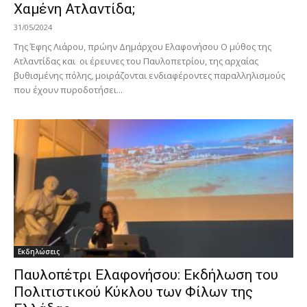
Χαμένη Ατλαντίδα;
31/05/2024
Της Έφης Λιάρου, πρώην Δημάρχου Ελαφονήσου Ο μύθος της
Ατλαντίδας και οι έρευνες του Παυλoπετρίου, της αρχαίας
βυθισμένης πόλης, μοιράζονται ενδιαφέροντες παραλληλισμούς
που έχουν πυροδοτήσει...
Εκδηλώσεις
Παυλοπέτρι Ελαφονήσου: Εκδήλωση του
Πολιτιστικού Κύκλου των Φίλων της