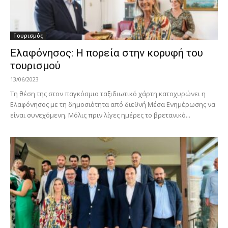
Τουρισμός
Ελαφόνησος: Η πορεία στην κορυφή του
τουρισμού
13/06/2023
Τη θέση της στον παγκόσμιο ταξιδιωτικό χάρτη κατοχυρώνει η
Ελαφόνησος με τη δημοσιότητα από διεθνή Μέσα Ενημέρωσης να
είναι συνεχόμενη. Μόλις πριν λίγες ημέρες το βρετανικό...