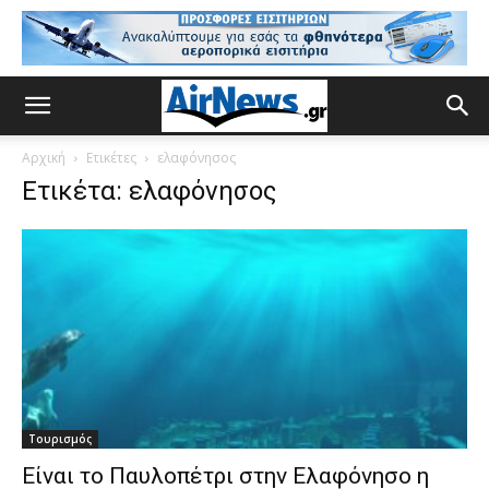
Αρχική
Ετικέτες
ελαφόνησος
Ετικέτα: ελαφόνησος
Τουρισμός
Είναι το Παυλοπέτρι στην Ελαφόνησο η