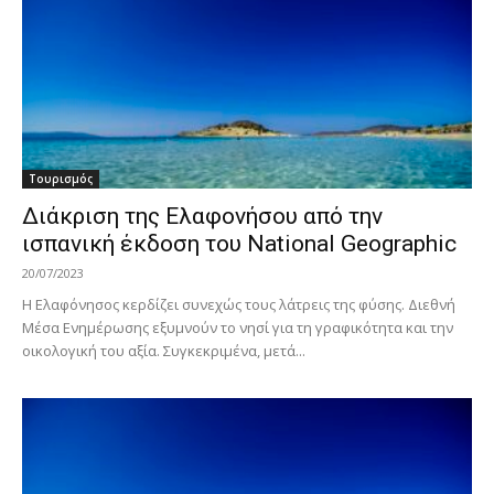
Τουρισμός
Διάκριση της Ελαφονήσου από την
ισπανική έκδοση του National Geographic
20/07/2023
Η Ελαφόνησος κερδίζει συνεχώς τους λάτρεις της φύσης. Διεθνή
Μέσα Ενημέρωσης εξυμνούν το νησί για τη γραφικότητα και την
οικολογική του αξία. Συγκεκριμένα, μετά...