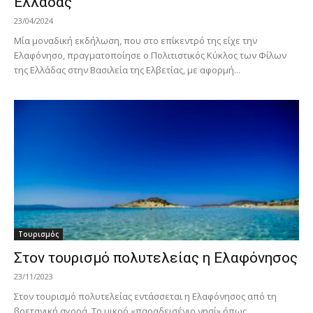
Ελλάδας
23/04/2024
Μία μοναδική εκδήλωση, που στο επίκεντρό της είχε την
Ελαφόνησο, πραγματοποίησε ο Πολιτιστικός Κύκλος των Φίλων
της Ελλάδας στην Βασιλεία της Ελβετίας, με αφορμή...
Τουρισμός
Στον τουρισμό πολυτελείας η Ελαφόνησος
23/11/2023
Στον τουρισμό πολυτελείας εντάσσεται η Ελαφόνησος από τη
βρετανική αγορά. Το μικρό «παραδεισένιο νησί» όπως