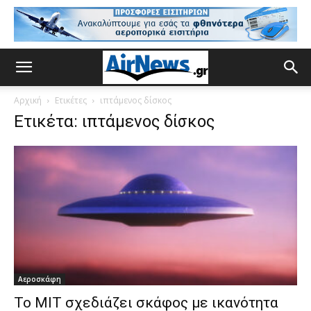
Αρχική
Ετικέτες
ιπτάμενος δίσκος
Ετικέτα: ιπτάμενος δίσκος
Αεροσκάφη
Το ΜΙΤ σχεδιάζει σκάφος με ικανότητα