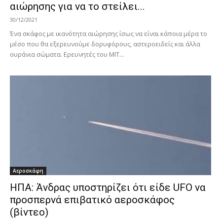
αιώρησης για να το στείλει...
30/12/2021
Ένα σκάφος με ικανότητα αιώρησης ίσως να είναι κάποια μέρα το
μέσο που θα εξερευνούμε δορυφόρους, αστεροειδείς και άλλα
ουράνια σώματα. Ερευνητές του ΜΙΤ...
Αεροσκάφη
ΗΠΑ: Άνδρας υποστηρίζει ότι είδε UFO να
προσπερνά επιβατικό αεροσκάφος
(βίντεο)