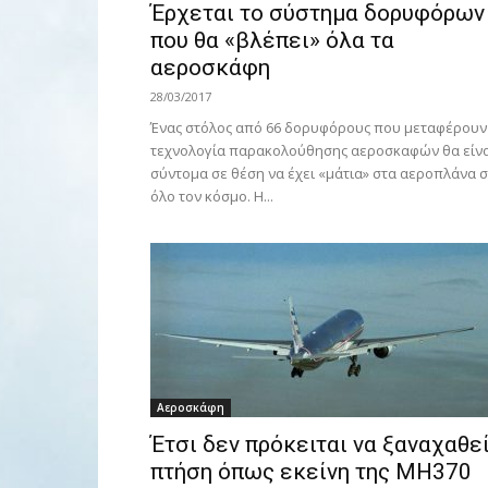
Έρχεται το σύστημα δορυφόρων
που θα «βλέπει» όλα τα
αεροσκάφη
28/03/2017
Ένας στόλος από 66 δορυφόρους που μεταφέρουν
τεχνολογία παρακολούθησης αεροσκαφών θα είνα
σύντομα σε θέση να έχει «μάτια» στα αεροπλάνα 
όλο τον κόσμο. Η...
Αεροσκάφη
Έτσι δεν πρόκειται να ξαναχαθε
πτήση όπως εκείνη της ΜΗ370