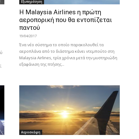
Εξυπηρέτηση
Η Malaysia Airlines η πρώτη
αεροπορική που θα εντοπίζεται
παντού
19/04/2017
Ένα νέο σύστημα το οποίο παρακολουθεί τα
αεροπλάνα από το διάστημα κάνει ντεμπούτο στη
ού
Malaysia Airlines, τρία χρόνια μετά την μυστηριώδη
εξαφάνιση της πτήσης...
ς
Αεροσκάφη