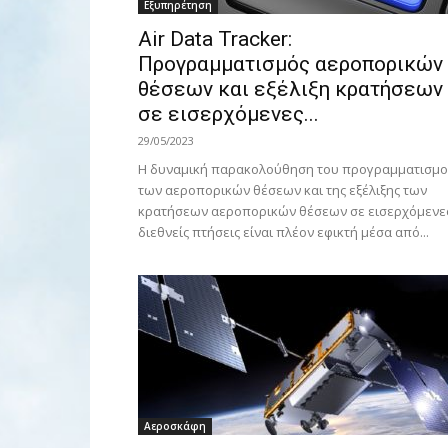
Εξυπηρέτηση
Air Data Tracker:
Προγραμματισμός αεροπορικών
θέσεων και εξέλιξη κρατήσεων
σε εισερχόμενες...
29/05/2023
Η δυναμική παρακολούθηση του προγραμματισμ
των αεροπορικών θέσεων και της εξέλιξης των
κρατήσεων αεροπορικών θέσεων σε εισερχόμενε
διεθνείς πτήσεις είναι πλέον εφικτή μέσα από...
Αεροσκάφη