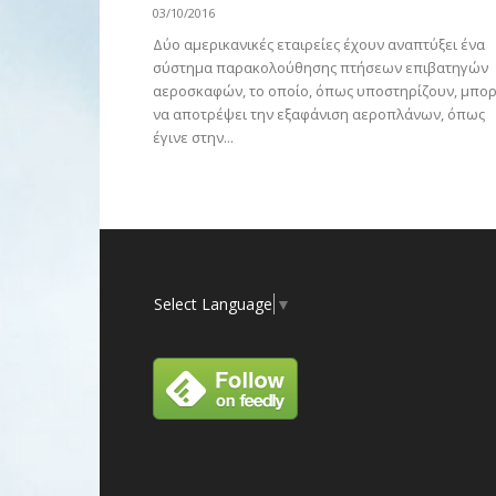
03/10/2016
Δύο αμερικανικές εταιρείες έχουν αναπτύξει ένα
σύστημα παρακολούθησης πτήσεων επιβατηγών
αεροσκαφών, το οποίο, όπως υποστηρίζουν, μπορ
να αποτρέψει την εξαφάνιση αεροπλάνων, όπως
έγινε στην...
Select Language
▼