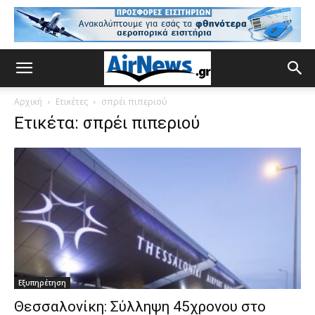
Αρχική
Ετικέτες
σπρέι πιπεριού
Ετικέτα: σπρέι πιπεριού
Εξυπηρέτηση
Θεσσαλονίκη: Σύλληψη 45χρονου στο