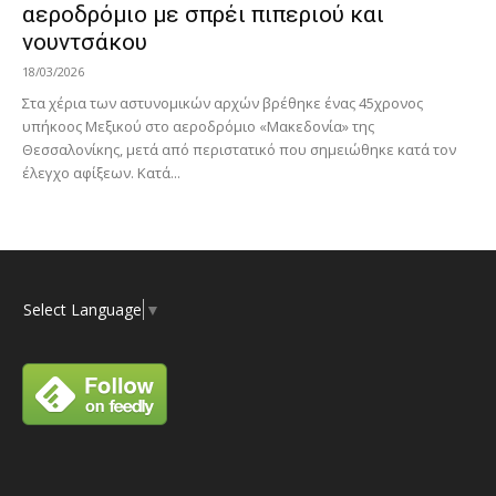
αεροδρόμιο με σπρέι πιπεριού και
νουντσάκου
18/03/2026
Στα χέρια των αστυνομικών αρχών βρέθηκε ένας 45χρονος
υπήκοος Μεξικού στο αεροδρόμιο «Μακεδονία» της
Θεσσαλονίκης, μετά από περιστατικό που σημειώθηκε κατά τον
έλεγχο αφίξεων. Κατά...
Select Language
▼