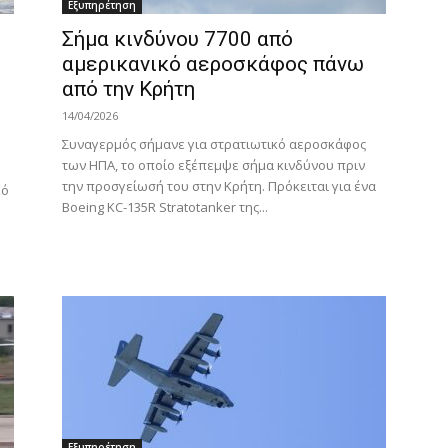
Εξυπηρέτηση
Σήμα κινδύνου 7700 από
αμερικανικό αεροσκάφος πάνω
από την Κρήτη
14/04/2026
Συναγερμός σήμανε για στρατιωτικό αεροσκάφος
των ΗΠΑ, το οποίο εξέπεμψε σήμα κινδύνου πριν
την προσγείωσή του στην Κρήτη. Πρόκειται για ένα
κό
Boeing KC-135R Stratotanker της...
Εξυπηρέτηση