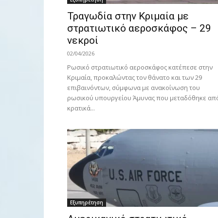
Τραγωδία στην Κριμαία με
στρατιωτικό αεροσκάφος – 29
νεκροί
02/04/2026
Ρωσικό στρατιωτικό αεροσκάφος κατέπεσε στην
Κριμαία, προκαλώντας τον θάνατο και των 29
επιβαινόντων, σύμφωνα με ανακοίνωση του
ρωσικού υπουργείου Άμυνας που μεταδόθηκε απ
κρατικά...
Εξυπηρέτηση