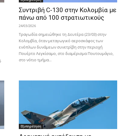
Συντριβή C-130 στην Κολομβία με
πάνω από 100 στρατιωτικούς
24/03/2026
Τραγωδία σημειώθηκε τη Δευτέρα (23/03) στην
Κολομβία, όταν μεταγωγικό αεροσκάφος των
ενόπλων δυνάμεων συνετρίβη στην περιοχή
Πουέρτο Λεγκίσαμο, στο διαμέρισμα Πουτουμάγιο,
στο νότιο τμήμα...
ό
Εξυπηρέτηση