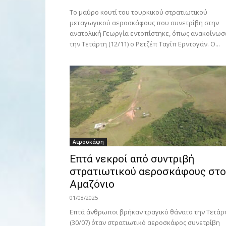
Το μαύρο κουτί του τουρκικού στρατιωτικού
μεταγωγικού αεροσκάφους που συνετρίβη στην
ανατολική Γεωργία εντοπίστηκε, όπως ανακοίνωσ
την Τετάρτη (12/11) ο Ρετζέπ Ταγίπ Ερντογάν. Ο...
Αεροσκάφη
Επτά νεκροί από συντριβή
στρατιωτικού αεροσκάφους στο
Αμαζόνιο
01/08/2025
Επτά άνθρωποι βρήκαν τραγικό θάνατο την Τετάρ
(30/07) όταν στρατιωτικό αεροσκάφος συνετρίβη