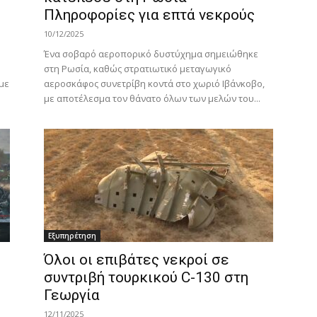
Πληροφορίες για επτά νεκρούς
10/12/2025
Ένα σοβαρό αεροπορικό δυστύχημα σημειώθηκε
στη Ρωσία, καθώς στρατιωτικό μεταγωγικό
με
αεροσκάφος συνετρίβη κοντά στο χωριό Ιβάνκοβο,
με αποτέλεσμα τον θάνατο όλων των μελών του...
Εξυπηρέτηση
Όλοι οι επιβάτες νεκροί σε
συντριβή τουρκικού C-130 στη
Γεωργία
12/11/2025