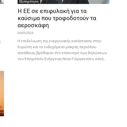
Εξυπηρέτηση
Η ΕΕ σε επιφυλακή για τα
καύσιμα που τροφοδοτούν τα
αεροσκάφη
06/05/2026
ς
Η επιδείνωση της ενεργειακής κατάστασης στην
Ευρώπη και το ενδεχόμενο μακράς περιόδου
αστάθειας βρέθηκαν στο επίκεντρο των δηλώσεων
του Επιτρόπου Ενέργειας Νταν Γιόργκενσεν, κατά...