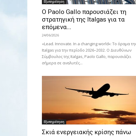
Εξυπηρέτηση
Ο Paolo Gallo παρουσιάζει τη
στρατηγική της Italgas για τα
επόμενα...
24/06/2026
«Lead. Innovate. In a changing world»: Το όραμα τη
Italgas για την περίοδο 2026–2032. Ο Διευθύνων
Σύμβουλος της Italgas, Paolo Gallo, παρουσιάζει
σήμερα σε αναλυτές...
Εξυπηρέτηση
Σκιά ενεργειακής κρίσης πάνω