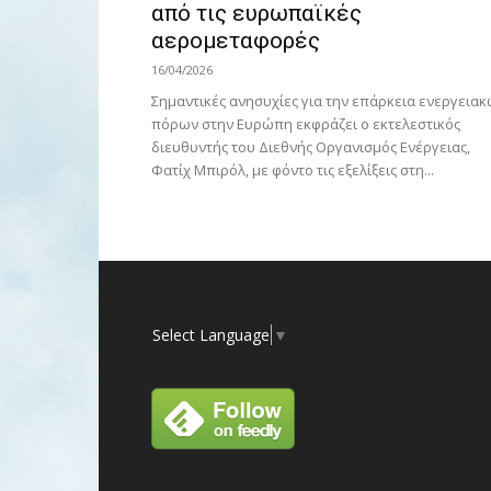
από τις ευρωπαϊκές
αερομεταφορές
16/04/2026
Σημαντικές ανησυχίες για την επάρκεια ενεργεια
πόρων στην Ευρώπη εκφράζει ο εκτελεστικός
διευθυντής του Διεθνής Οργανισμός Ενέργειας,
Φατίχ Μπιρόλ, με φόντο τις εξελίξεις στη...
Select Language
▼