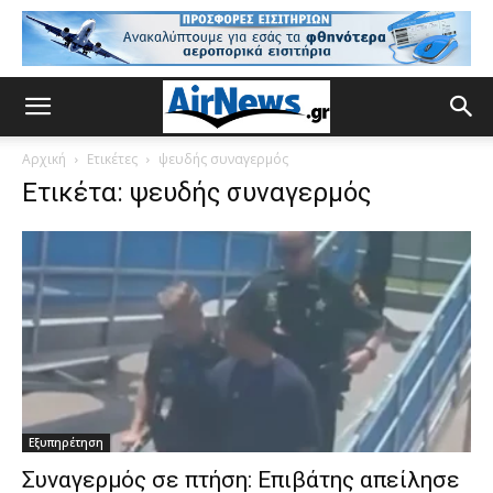
Αρχική
Ετικέτες
ψευδής συναγερμός
Ετικέτα: ψευδής συναγερμός
Εξυπηρέτηση
Συναγερμός σε πτήση: Επιβάτης απείλησε