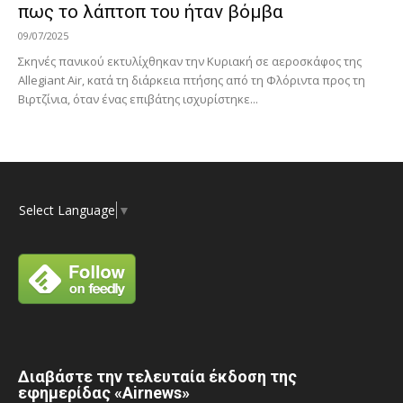
πως το λάπτοπ του ήταν βόμβα
09/07/2025
Σκηνές πανικού εκτυλίχθηκαν την Κυριακή σε αεροσκάφος της
Allegiant Air, κατά τη διάρκεια πτήσης από τη Φλόριντα προς τη
Βιρτζίνια, όταν ένας επιβάτης ισχυρίστηκε...
Select Language
▼
Διαβάστε την τελευταία έκδοση της
εφημερίδας «Airnews»