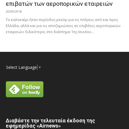
επιβατών των αεροπορικών εταιρειών
20/09/2018
To καλοκαίρι ήταν περίοδος-ρεκόρ για τις πτήσεις από και προς
Ελλάδα, αλλά και για τις αποζημιώσεις σε επιβάτες αεροπορικών
εταιρειών. Ειδικότερα, στο διάστημα 1ης Ιουνίου...
Select Language
▼
Διαβάστε την τελευταία έκδοση της
εφημερίδας «Airnews»