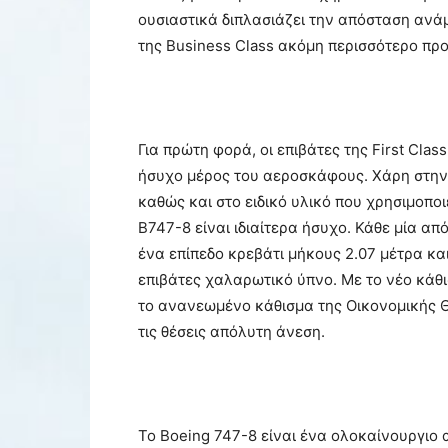
ουσιαστικά διπλασιάζει την απόσταση ανά
της Business Class ακόμη περισσότερο πρ
Για πρώτη φορά, οι επιβάτες της First Clas
ήσυχο μέρος του αεροσκάφους. Χάρη στην 
καθώς και στο ειδικό υλικό που χρησιμοποι
B747-8 είναι ιδιαίτερα ήσυχο. Κάθε μία από 
ένα επίπεδο κρεβάτι μήκους 2.07 μέτρα κ
επιβάτες χαλαρωτικό ύπνο. Με το νέο κάθισ
το ανανεωμένο κάθισμα της Οικονομικής Θ
τις θέσεις απόλυτη άνεση.
Το Boeing 747-8 είναι ένα ολοκαίνουργιο