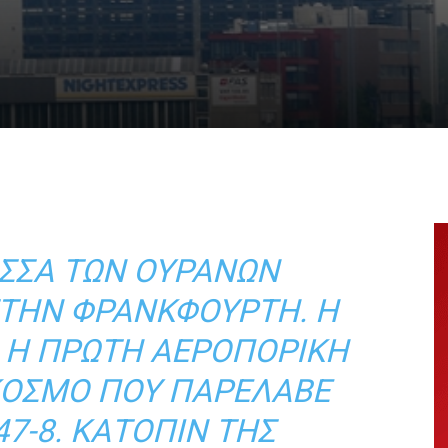
ΙΣΣΑ ΤΩΝ ΟΥΡΑΝΏΝ
ΣΤΗΝ ΦΡΑΝΚΦΟΎΡΤΗ. Η
Ι Η ΠΡΏΤΗ ΑΕΡΟΠΟΡΙΚΉ
 ΚΌΣΜΟ ΠΟΥ ΠΑΡΈΛΑΒΕ
47-8. ΚΑΤΌΠΙΝ ΤΗΣ