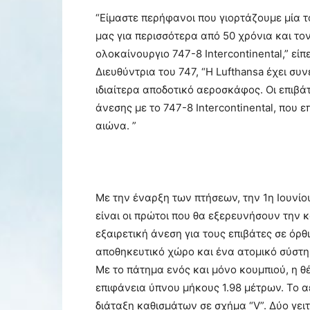
“Είμαστε περήφανοι που γιορτάζουμε μία τ
μας για περισσότερα από 50 χρόνια και το
ολοκαίνουργιο 747-8 Intercontinental,” είπ
Διευθύντρια του 747, “Η Lufthansa έχει συν
ιδιαίτερα αποδοτικό αεροσκάφος. Οι επιβάτ
άνεσης με το 747-8 Intercontinental, που
αιώνα. ”
Με την έναρξη των πτήσεων, την 1η Ιουνίου
είναι οι πρώτοι που θα εξερευνήσουν την 
εξαιρετική άνεση για τους επιβάτες σε όρθι
αποθηκευτικό χώρο και ένα ατομικό σύστη
Με το πάτημα ενός και μόνο κουμπιού, η θ
επιφάνεια ύπνου μήκους 1.98 μέτρων. Το 
διάταξη καθισμάτων σε σχήμα “V”. Δύο γει