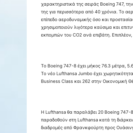
χαρακτηριστικά της σειράς Boeing 747, την
της για περισσότερα από 40 χρόνια. Το αε
επίπεδο αεροδυναμικής όσο και προστασία
χρησιμοποιούν λιγότερα καύσιμα και επιτ
εκπομπών του CO2 ανά επιβάτη. Επιπλέον,
Το Boeing 747-8 έχει μήκος 76.3 μέτρα, 5
Το νέο Lufthansa Jumbo έχει χωρητικότητα
Business Class και 262 στην Οικονομική Θ
Η Lufthansa θα παραλάβει 20 Boeing 747-
παραδοθούν στη Lufthansa κατά τη διάρκει
διαδρομές από Φρανκφούρτη προς Ουάσινγ