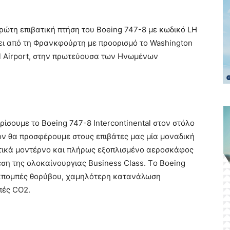
πρώτη επιβατική πτήση του Boeing 747-8 με κωδικό LH
ι από τη Φρανκφούρτη με προορισμό το Washington
nal Airport, στην πρωτεύουσα των Ηνωμένων
σουμε το Boeing 747-8 Intercontinental στον στόλο
ον θα προσφέρουμε στους επιβάτες μας μία μοναδική
ωτικά μοντέρνο και πλήρως εξοπλισμένο αεροσκάφος
ση της ολοκαίνουργιας Business Class. Tο Boeing
εκπομπές θορύβου, χαμηλότερη κατανάλωση
πές CO2.