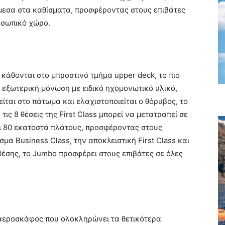
μεσα στα καθίσματα, προσφέροντας στους επιβάτες
οσωπικό χώρο.
s κάθονται στο μπροστινό τμήμα upper deck, το πιο
εξωτερική μόνωση με ειδικό ηχομονωτικό υλικό,
είται στο πάτωμα και ελαχιστοποιείται ο θόρυβος, το
τις 8 θέσεις της First Class μπορεί να μετατραπεί σε
αι 80 εκατοστά πλάτους, προσφέροντας στους
μα Business Class, την αποκλειστική First Class και
έσης, το Jumbo προσφέρει στους επιβάτες σε όλες
 αεροσκάφος που ολοκληρώνει τα θετικότερα