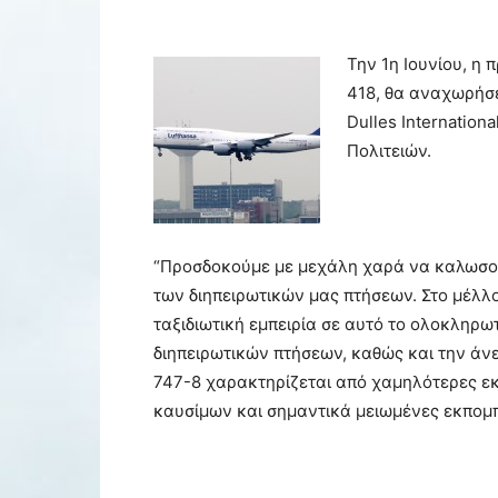
Την 1η Ιουνίου, η 
418, θα αναχωρήσε
Dulles Internatio
Πολιτειών.
“Προσδοκούμε με μεχάλη χαρά να καλωσορί
των διηπειρωτικών μας πτήσεων. Στο μέλλ
ταξιδιωτική εμπειρία σε αυτό το ολοκληρ
διηπειρωτικών πτήσεων, καθώς και την άνε
747-8 χαρακτηρίζεται από χαμηλότερες 
καυσίμων και σημαντικά μειωμένες εκπομ