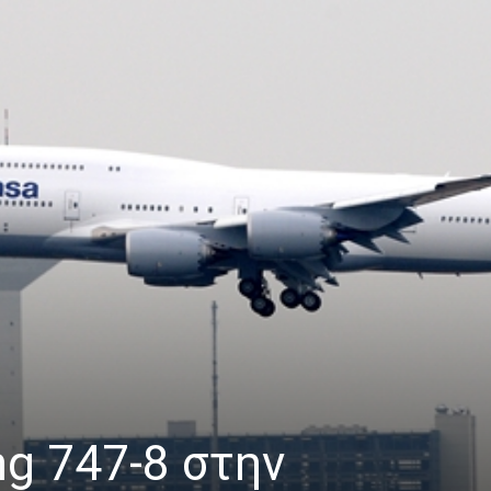
ng 747-8 στην