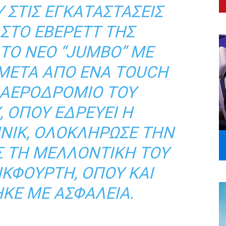
 ΣΤΙΣ ΕΓΚΑΤΑΣΤΆΣΕΙΣ
 ΣΤΟ ΈΒΕΡΕΤΤ ΤΗΣ
 ΤΟ ΝΈΟ “JUMBO” ΜΕ
 ΜΕΤΆ ΑΠΌ ΈΝΑ TOUCH
 ΑΕΡΟΔΡΌΜΙΟ ΤΟΥ
 ΌΠΟΥ ΕΔΡΕΎΕΙ Η
NIK, ΟΛΟΚΛΉΡΩΣΕ ΤΗΝ
Σ ΤΗ ΜΕΛΛΟΝΤΙΚΉ ΤΟΥ
ΝΚΦΟΎΡΤΗ, ΌΠΟΥ ΚΑΙ
ΚΕ ΜΕ ΑΣΦΆΛΕΙΑ.