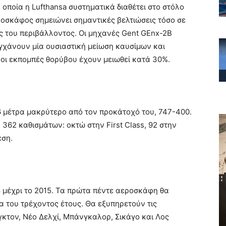
 οποία η Lufthansa συστηματικά διαθέτει στο στόλο
ροσκάφος σημειώνει σημαντικές βελτιώσεις τόσο σε
ς του περιβάλλοντος. Οι μηχανές Gent GEnx-2B
υγχάνουν μία ουσιαστική μείωση καυσίμων και
 οι εκπομπές θορύβου έχουν μειωθεί κατά 30%.
.6 μέτρα μακρύτερο από τον προκάτοχό του, 747-400.
 362 καθισμάτων: οκτώ στην First Class, 92 στην
έση.
8 μέχρι το 2015. Τα πρώτα πέντε αεροσκάφη θα
α του τρέχοντος έτους. Θα εξυπηρετούν τις
κτον, Νέο Δελχί, Μπάνγκαλορ, Σικάγο και Λος