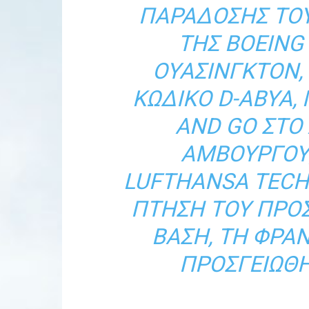
ΠΑΡΆΔΟΣΗΣ ΤΟΥ
ΤΗΣ BOEING
ΟΥΆΣΙΝΓΚΤΟΝ,
ΚΩΔΙΚΌ D-ABYA,
AND GO ΣΤΟ
ΑΜΒΟΎΡΓΟΥ,
LUFTHANSA TECH
ΠΤΉΣΗ ΤΟΥ ΠΡΟ
ΒΆΣΗ, ΤΗ ΦΡΑ
ΠΡΟΣΓΕΙΏΘΗ