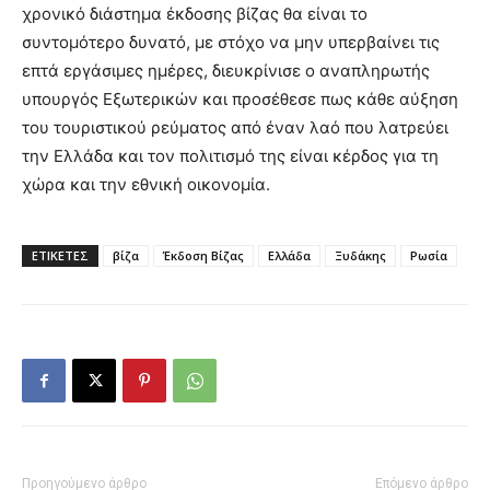
χρονικό διάστημα έκδοσης βίζας θα είναι το
συντομότερο δυνατό, με στόχο να μην υπερβαίνει τις
επτά εργάσιμες ημέρες, διευκρίνισε ο αναπληρωτής
υπουργός Εξωτερικών και προσέθεσε πως κάθε αύξηση
του τουριστικού ρεύματος από έναν λαό που λατρεύει
την Ελλάδα και τον πολιτισμό της είναι κέρδος για τη
χώρα και την εθνική οικονομία.
ΕΤΙΚΕΤΕΣ
βίζα
Έκδοση Βίζας
Ελλάδα
Ξυδάκης
Ρωσία
Προηγούμενο άρθρο
Επόμενο άρθρο