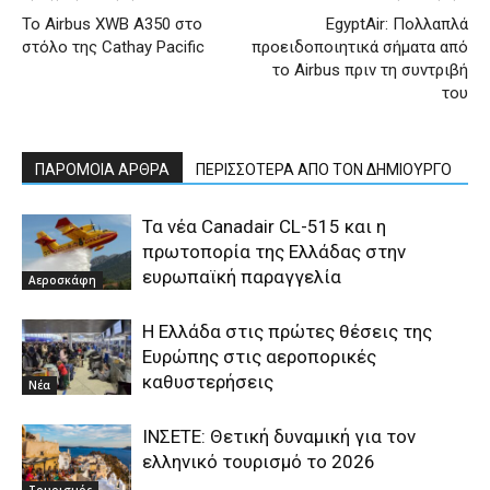
To Airbus XWB A350 στο
ΕgyptAir: Πολλαπλά
στόλο της Cathay Pacific
προειδοποιητικά σήματα από
το Airbus πριν τη συντριβή
του
ΠΑΡΟΜΟΙΑ ΑΡΘΡΑ
ΠΕΡΙΣΣΟΤΕΡΑ ΑΠΟ ΤΟΝ ΔΗΜΙΟΥΡΓΟ
Τα νέα Canadair CL-515 και η
πρωτοπορία της Ελλάδας στην
ευρωπαϊκή παραγγελία
Αεροσκάφη
Η Ελλάδα στις πρώτες θέσεις της
Ευρώπης στις αεροπορικές
καθυστερήσεις
Νέα
ΙΝΣΕΤΕ: Θετική δυναμική για τον
ελληνικό τουρισμό το 2026
Τουρισμός