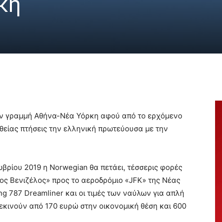
κη
την γραμμή Αθήνα-Νέα Υόρκη αφού από το ερχόμενο
θείας πτήσεις την ελληνική πρωτεύουσα με την
ωβρίου 2019 η Νorwegian θα πετάει, τέσσερις φορές
ος Βενιζέλος» προς το αεροδρόμιο «JFK» της Νέας
ng 787 Dreamliner και οι τιμές των ναύλων για απλή
κινούν από 170 ευρώ στην οικονομική θέση και 600