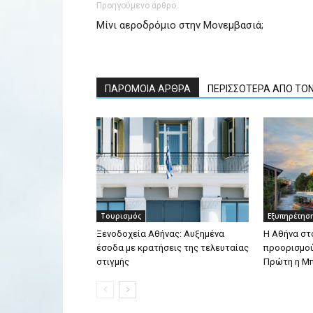
Προηγούμενο άρθρο
Μίνι αεροδρόμιο στην Μονεμβασιά;
ΠΑΡΟΜΟΙΑ ΑΡΘΡΑ
ΠΕΡΙΣΣΟΤΕΡΑ ΑΠΟ ΤΟ
Τουρισμός
Εξυπηρέτησ
Ξενοδοχεία Αθήνας: Αυξημένα
Η Αθήνα στ
έσοδα με κρατήσεις της τελευταίας
προορισμού
στιγμής
Πρώτη η Μ