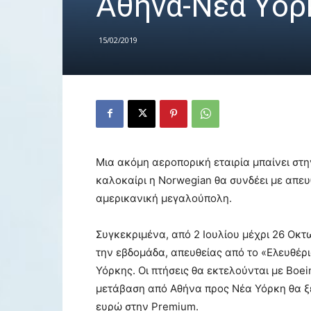
Αθήνα-Νέα Υόρ
15/02/2019
Μια ακόμη αεροπορική εταιρία μπαίνει σ
καλοκαίρι η Norwegian θα συνδέει με απευ
αμερικανική μεγαλούπολη.
Συγκεκριμένα, από 2 Ιουλίου μέχρι 26 Οκτ
την εβδομάδα, απευθείας από το «Ελευθέρι
Υόρκης. Οι πτήσεις θα εκτελούνται με Boei
μετάβαση από Αθήνα προς Νέα Υόρκη θα ξε
ευρώ στην Premium.