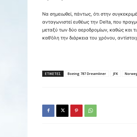
Να σημειωθεί, πάντως, ότι στην συγκεκριμ
ανταγωνιστεί ευθέως την Delta, που πραγ
μεταξύ των δύο αεροδρομίων, καθώς και τι
καθ’όλη την διάρκεια του χρόνου, αντίστο
ΕΤΙΚΕΤΕΣ
Boeing 787 Dreamliner
JFK
Norwe