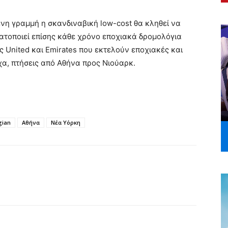
ένη γραμμή η σκανδιναβική low-cost θα κληθεί να
ματοποιεί επίσης κάθε χρόνο εποχιακά δρομολόγια
ς United και Emirates που εκτελούν εποχιακές και
ιχα, πτήσεις από Αθήνα προς Νιούαρκ.
gian
Αθήνα
Νέα Υόρκη