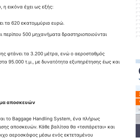
 η εικόνα έχει ως εξής:
ι τα 620 εκατομμύρια ευρώ.
αι περίπου 500 μηχανήματα δραστηριοποιούνται
ης φτάνει τα 3.200 μέτρα, ενώ ο αεροσταθμός
 στα 95.000 τ.μ., με δυνατότητα εξυπηρέτησης έως και
τημα αποσκευών
ται το Baggage Handling System, ένα πλήρως
ισης αποσκευών. Κάθε βαλίτσα θα «τσιπάρεται» και
τοιχο αεροσκάφος μέσω ενός εκτεταμένου