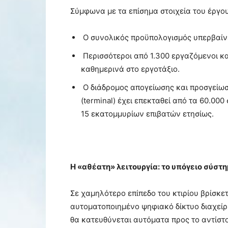
Σύμφωνα με τα επίσημα στοιχεία του έργου,
Ο συνολικός προϋπολογισμός υπερβαίνε
Περισσότεροι από 1.300 εργαζόμενοι κ
καθημερινά στο εργοτάξιο.
Ο διάδρομος απογείωσης και προσγείωσ
(terminal) έχει επεκταθεί από τα 60.000
15 εκατομμυρίων επιβατών ετησίως.
Η «αθέατη» λειτουργία: το υπόγειο σύσ
Σε χαμηλότερο επίπεδο του κτιρίου βρίσκε
αυτοματοποιημένο ψηφιακό δίκτυο διαχείρ
θα κατευθύνεται αυτόματα προς το αντίσ