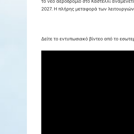
το νέο αεροδρόμιο στο Καστέλλι αναμένετα
2027. Η πλήρης μεταφορά των λειτουργιών 
Δείτε το εντυπωσιακό βίντεο από το εσωτε