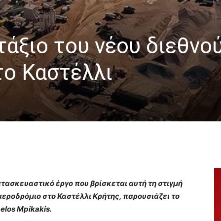
άξιο του νέου διεθνο
το Καστέλλι
τασκευαστικό έργο που βρίσκεται αυτή τη στιγμή
αεροδρόμιο στο Καστέλλι Κρήτης, παρουσιάζει το
elos Mpikakis.