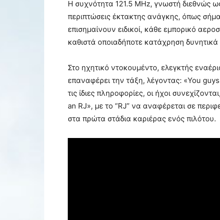
Η συχνότητα 121.5 MHz, γνωστή διεθνώς ως 
περιπτώσεις έκτακτης ανάγκης, όπως σήμα
επισημαίνουν ειδικοί, κάθε εμπορικό αερ
καθιστά οποιαδήποτε κατάχρηση δυνητικά 
Στο ηχητικό ντοκουμέντο, ελεγκτής εναέ
επαναφέρει την τάξη, λέγοντας: «You guys 
τις ίδιες πληροφορίες, οι ήχοι συνεχίζονται,
an RJ», με το “RJ” να αναφέρεται σε περ
στα πρώτα στάδια καριέρας ενός πιλότου.