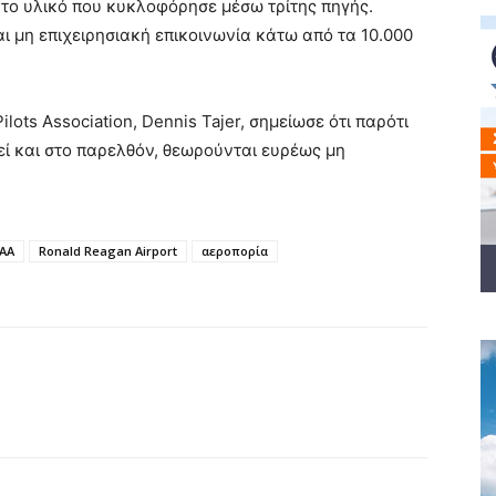
ι το υλικό που κυκλοφόρησε μέσω τρίτης πηγής.
αι μη επιχειρησιακή επικοινωνία κάτω από τα 10.000
ots Association, Dennis Tajer, σημείωσε ότι παρότι
ί και στο παρελθόν, θεωρούνται ευρέως μη
AA
Ronald Reagan Airport
αεροπορία