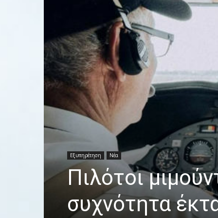
Εξυπηρέτηση
Νέα
Πιλότοι μιμούν
συχνότητα έκτ