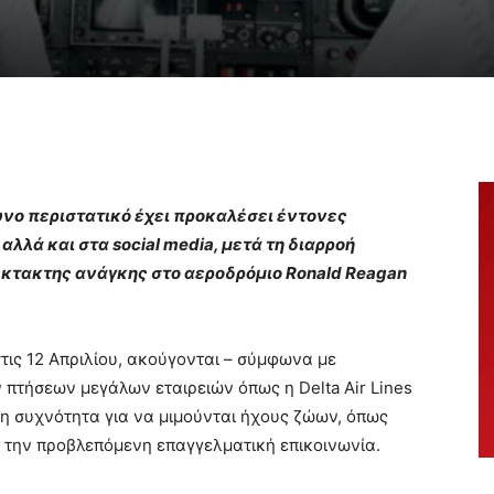
υνο περιστατικό έχει προκαλέσει έντονες
λλά και στα social media, μετά τη διαρροή
έκτακτης ανάγκης στο αεροδρόμιο Ronald Reagan
 στις 12 Απριλίου, ακούγονται – σύμφωνα με
 πτήσεων μεγάλων εταιρειών όπως η Delta Air Lines
 τη συχνότητα για να μιμούνται ήχους ζώων, όπως
α την προβλεπόμενη επαγγελματική επικοινωνία.