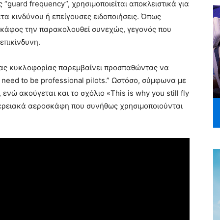
“guard frequency”, χρησιμοποιείται αποκλειστικά για
τα κινδύνου ή επείγουσες ειδοποιήσεις. Όπως
οσκάφος την παρακολουθεί συνεχώς, γεγονός που
επικίνδυνη.
ριας κυκλοφορίας παρεμβαίνει προσπαθώντας να
need to be professional pilots.” Ωστόσο, σύμφωνα με
 ενώ ακούγεται και το σχόλιο «This is why you still fly
ιφερειακά αεροσκάφη που συνήθως χρησιμοποιούνται