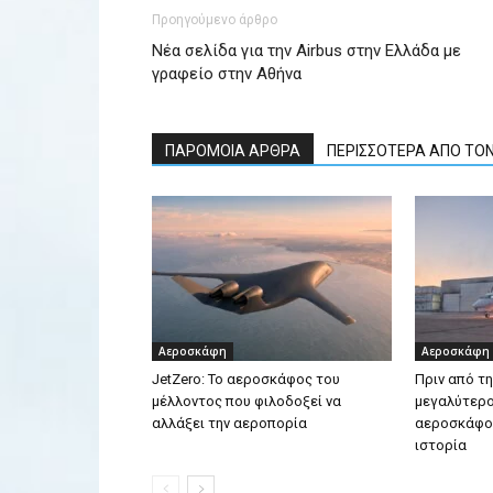
Προηγούμενο άρθρο
Νέα σελίδα για την Airbus στην Ελλάδα με
γραφείο στην Αθήνα
ΠΑΡΟΜΟΙΑ ΑΡΘΡΑ
ΠΕΡΙΣΣΟΤΕΡΑ ΑΠΟ ΤΟ
Αεροσκάφη
Αεροσκάφη
JetZero: Το αεροσκάφος του
Πριν από τ
μέλλοντος που φιλοδοξεί να
μεγαλύτερο
αλλάξει την αεροπορία
αεροσκάφος
ιστορία