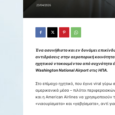
23/04/2026
Ένα ασυνήθιστο και εν δυνάμει επικίνδ
αντιδράσεις στην αεροπορική κοινότητα α
ηχητικού ντοκουμέντου από συχνότητα 
Washington National Airport στις ΗΠΑ.
Στο επίμαχο ηχητικό, που έγινε viral γύρω
αμερικανικά μέσα – πιλότοι περιφερειακών
και η American Airlines να χρησιμοποιούν
«νιαουρίσματα» και «γαβγίσματα», αντί γι