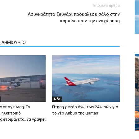
Επόμενο άρθρο
Ασυγκράτητο ζευγάρι προκάλεσε σάλο στην
καμπίνα πριν την αναχώρηση
Ν ΔΗΜΙΟΥΡΓΟ
Νέα
ην απογείωση: Το
Πτήση-ρεκόρ άνω των 24 ωρών για
 ηλεκτρικό
το νέο Airbus της Qantas
 ετοιμάζεται να γράψει