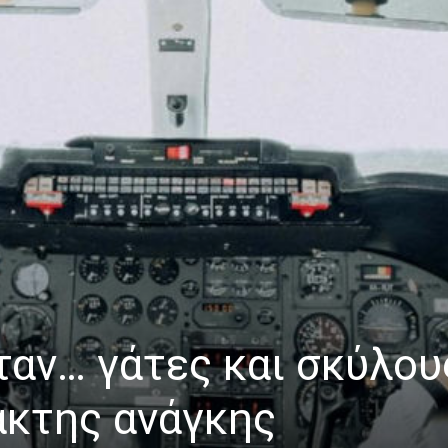
ταν… γάτες και σκύλου
ακτης ανάγκης